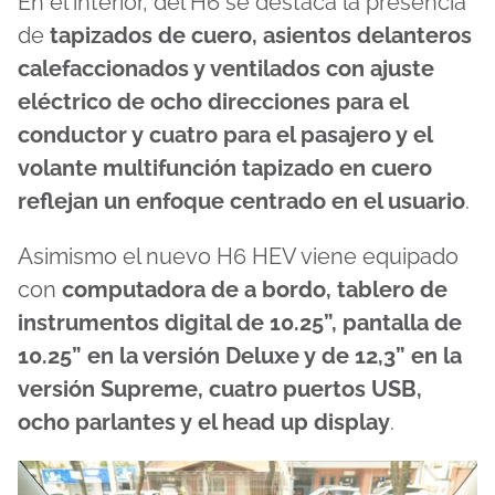
En el interior, del H6 se destaca la presencia
de
tapizados de cuero, asientos delanteros
calefaccionados y ventilados con ajuste
eléctrico de ocho direcciones para el
conductor y cuatro para el pasajero y el
volante multifunción tapizado en cuero
reflejan un enfoque centrado en el usuario
.
Asimismo el nuevo H6 HEV viene equipado
con
computadora de a bordo, tablero de
instrumentos digital de 10.25”, pantalla de
10.25” en la versión Deluxe y de 12,3” en la
versión Supreme, cuatro puertos USB,
ocho parlantes y el head up display
.