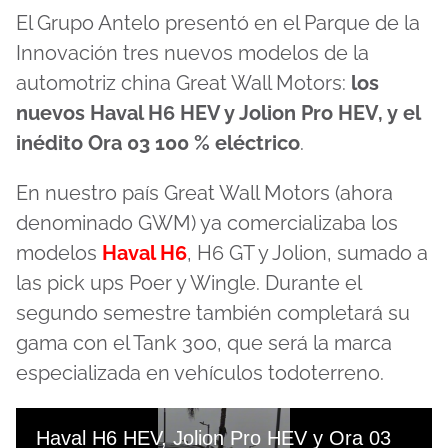
El Grupo Antelo presentó en el Parque de la
Innovación tres nuevos modelos de la
automotriz china Great Wall Motors:
los
nuevos Haval H6 HEV y Jolion Pro HEV, y el
inédito Ora 03 100 % eléctrico
.
En nuestro país Great Wall Motors (ahora
denominado GWM) ya comercializaba los
modelos
Haval H6
, H6 GT y Jolion, sumado a
las pick ups Poer y Wingle. Durante el
segundo semestre también completará su
gama con el Tank 300, que será la marca
especializada en vehículos todoterreno.
Haval H6 HEV, Jolion Pro HEV y Ora 03