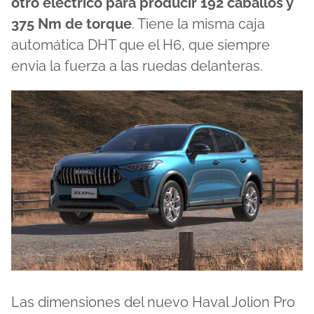
otro eléctrico para producir 192 caballos y
375 Nm de torque
. Tiene la misma caja
automática DHT que el H6, que siempre
envia la fuerza a las ruedas delanteras.
Las dimensiones del nuevo Haval Jolion Pro