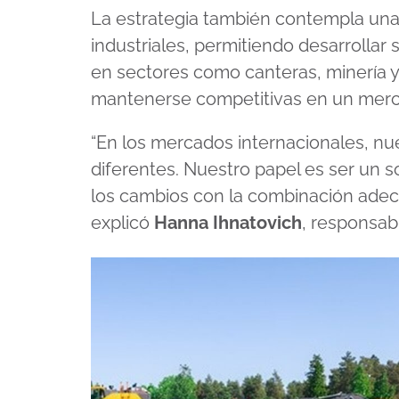
La estrategia también contempla una
industriales, permitiendo desarrollar
en sectores como canteras, minería 
mantenerse competitivas en un merc
“En los mercados internacionales, nu
diferentes. Nuestro papel es ser un s
los cambios con la combinación adecu
explicó
Hanna Ihnatovich
, responsab