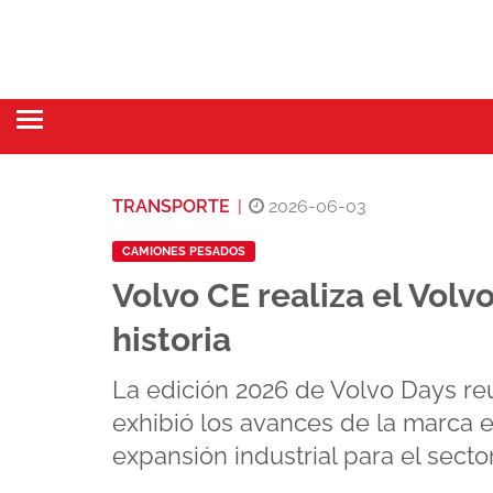
TRANSPORTE
|
2026-06-03
CAMIONES PESADOS
Volvo CE realiza el Vol
historia
La edición 2026 de Volvo Days re
exhibió los avances de la marca en 
expansión industrial para el secto