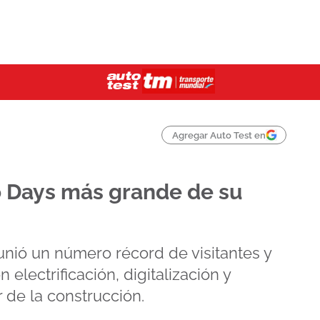
Agregar Auto Test en
vo Days más grande de su
unió un número récord de visitantes y
electrificación, digitalización y
r de la construcción.