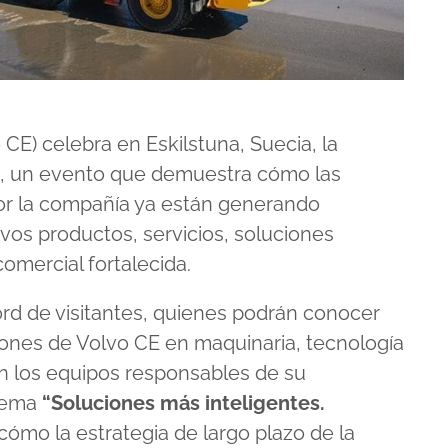
CE) celebra en Eskilstuna, Suecia, la
s, un evento que demuestra cómo las
por la compañía ya están generando
vos productos, servicios, soluciones
 comercial fortalecida.
cord de visitantes, quienes podrán conocer
iones de Volvo CE en maquinaria, tecnología
on los equipos responsables de su
 lema
“Soluciones más inteligentes.
cómo la estrategia de largo plazo de la