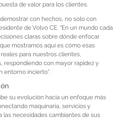
esta de valor para los clientes.
 demostrar con hechos, no solo con
residente de Volvo CE. “En un mundo cada
isiones claras sobre dónde enfocar
o que mostramos aquí es cómo esas
reales para nuestros clientes,
, respondiendo con mayor rapidez y
n entorno incierto”.
ión
ibe su evolución hacia un enfoque más
onectando maquinaria, servicios y
 a las necesidades cambiantes de sus