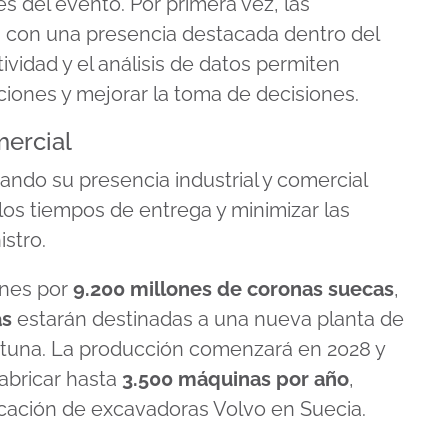
es del evento. Por primera vez, las
con una presencia destacada dentro del
idad y el análisis de datos permiten
ciones y mejorar la toma de decisiones.
mercial
ndo su presencia industrial y comercial
 los tiempos de entrega y minimizar las
stro.
ones por
9.200 millones de coronas suecas
,
as
estarán destinadas a una nueva planta de
tuna. La producción comenzará en 2028 y
fabricar hasta
3.500 máquinas por año
,
icación de excavadoras Volvo en Suecia.