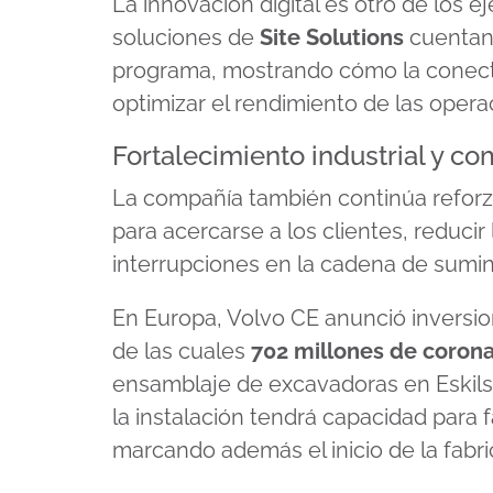
La innovación digital es otro de los ej
soluciones de
Site Solutions
cuentan 
programa, mostrando cómo la conectiv
optimizar el rendimiento de las opera
Fortalecimiento industrial y co
La compañía también continúa reforza
para acercarse a los clientes, reducir
interrupciones en la cadena de sumini
En Europa, Volvo CE anunció inversi
de las cuales
702 millones de coron
ensamblaje de excavadoras en Eskils
la instalación tendrá capacidad para 
marcando además el inicio de la fabr