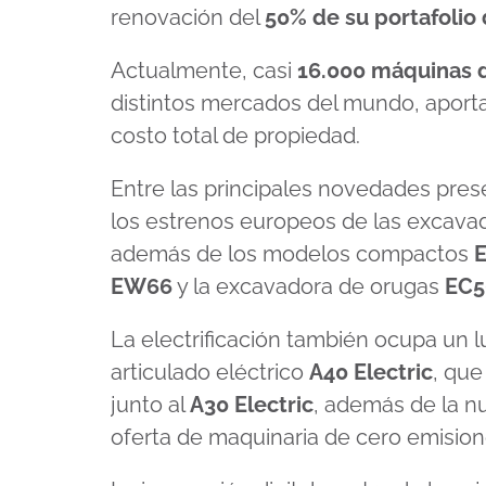
renovación del
50% de su portafolio 
Actualmente, casi
16.000 máquinas 
distintos mercados del mundo, aporta
costo total de propiedad.
Entre las principales novedades pre
los estrenos europeos de las excava
además de los modelos compactos
EW66
y la excavadora de orugas
EC5
La electrificación también ocupa un l
articulado eléctrico
A40 Electric
, que
junto al
A30 Electric
, además de la 
oferta de maquinaria de cero emision