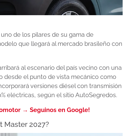
uno de los pilares de su gama de
 modelo que llegará al mercado brasileño con
ribará al escenario del país vecino con una
o desde el punto de vista mecánico como
ncorporará versiones diésel con transmisión
% eléctricas, según el sitio AutoSegredos.
tomotor → Seguinos en Google!
t Master 2027?