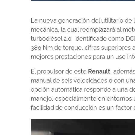
La nueva generación del utilitario d
mecánica, la cual reemplazará al moto
turbodiésel 2.0, identificado como DC
380 Nm de torque, cifras superiores a
mejores prestaciones para un uso inte
El propulsor de este
Renault
, además
manual de seis velocidades o con un
opción automática responde a una d
manejo, especialmente en entornos u
facilidad de conducción es un factor