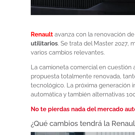
Renault
avanza con la renovación de 
utilitarios
. Se trata del Master 2027,
varios cambios relevantes.
La camioneta comercial en cuestión ar
propuesta totalmente renovada, tant
tecnológico. La próxima generación i
automática y también alternativas 100
No te pierdas nada del mercado au
¿Qué cambios tendrá la Renaul