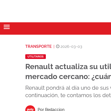
TRANSPORTE
|
2026-03-03
UTILITARIOS
Renault actualiza su uti
mercado cercano: ¿cuán
Renault pondrá al día uno de sus 
continuación, te contamos los det
Por Redaccion