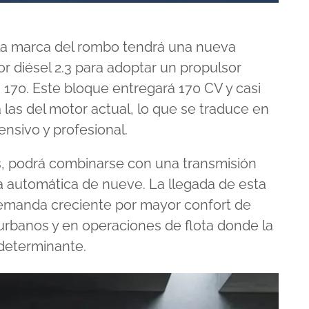
e la marca del rombo tendrá una nueva
r diésel 2.3 para adoptar un propulsor
i 170. Este bloque entregará 170 CV y casi
 las del motor actual, lo que se traduce en
nsivo y profesional.
, podrá combinarse con una transmisión
a automática de nueve. La llegada de esta
emanda creciente por mayor confort de
rbanos y en operaciones de flota donde la
 determinante.