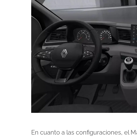
En cuanto a las configuraciones, el M