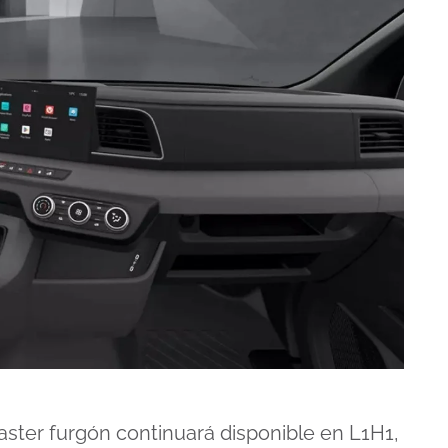
aster furgón continuará disponible en L1H1,