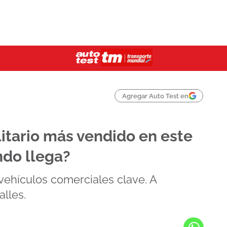
Agregar Auto Test en
litario más vendido en este
do llega?
vehículos comerciales clave. A
alles.