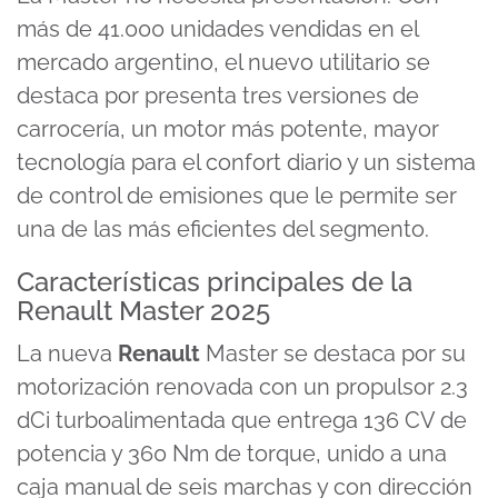
of
1
más de 41.000 unidades vendidas en el
minute,
56
mercado argentino, el nuevo utilitario se
seconds
destaca por presenta tres versiones de
carrocería, un motor más potente, mayor
tecnología para el confort diario y un sistema
de control de emisiones que le permite ser
una de las más eficientes del segmento.
Características principales de la
Renault Master 2025
La nueva
Renault
Master se destaca por su
motorización renovada con un propulsor 2.3
dCi turboalimentada que entrega 136 CV de
potencia y 360 Nm de torque, unido a una
caja manual de seis marchas y con dirección