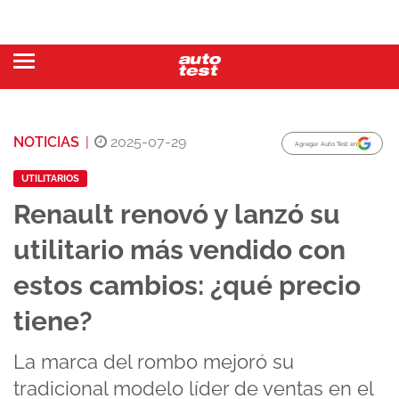
NOTICIAS
|
2025-07-29
Agregar Auto Test en
UTILITARIOS
Renault renovó y lanzó su
utilitario más vendido con
estos cambios: ¿qué precio
tiene?
La marca del rombo mejoró su
tradicional modelo líder de ventas en el