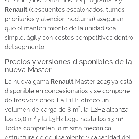
servicio y los beneficios del programa My
Renault
(descuentos escalonados, turnos
prioritarios y atención nocturna) aseguran
que el mantenimiento de la unidad sea
simple, ágil y con costos competitivos dentro
del segmento.
Precios y versiones disponibles de la
nueva Master
La nueva gama
Renault
Master 2025 ya está
disponible en concesionarios y se compone
de tres versiones. La L1H1 ofrece un
volumen de carga de 8 m³, la L2H2 alcanza
los 10,8 m³ y la L3H2 llega hasta los 13 m³.
Todas comparten la misma mecánica,
estructura de equipamiento y capacidad del