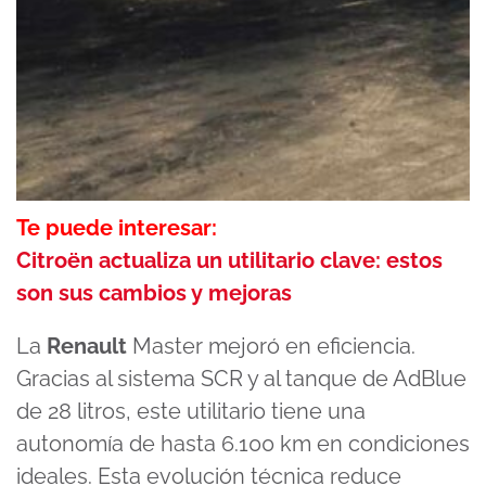
Te puede interesar:
Citroën actualiza un utilitario clave: estos
son sus cambios y mejoras
La
Renault
Master mejoró en eficiencia.
Gracias al sistema SCR y al tanque de AdBlue
de 28 litros, este utilitario tiene una
autonomía de hasta 6.100 km en condiciones
ideales. Esta evolución técnica reduce