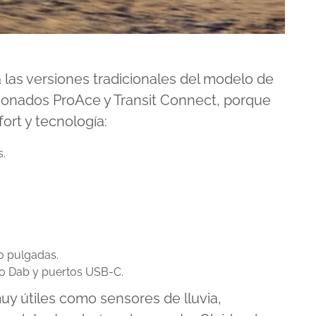
a las versiones tradicionales del modelo de
cionados ProAce y Transit Connect, porque
rt y tecnología:
s.
0 pulgadas.
o Dab y puertos USB-C.
uy útiles como sensores de lluvia,