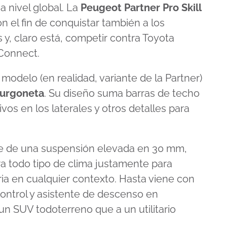
 nivel global. La
Peugeot Partner Pro Skill
n el fin de conquistar también a los
 y, claro está, competir contra Toyota
 Connect.
modelo (en realidad, variante de la Partner)
furgoneta
. Su diseño suma barras de techo
vos en los laterales y otros detalles para
 de una suspensión elevada en 30 mm,
a todo tipo de clima justamente para
ria en cualquier contexto. Hasta viene con
Control y asistente de descenso en
un SUV todoterreno que a un utilitario