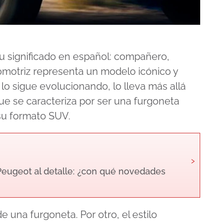
su significado en español: compañero,
omotriz representa un modelo icónico y
 lo sigue evolucionando, lo lleva más allá
ue se caracteriza por ser una furgoneta
 su formato SUV.
›
 Peugeot al detalle: ¿con qué novedades
e una furgoneta. Por otro, el estilo