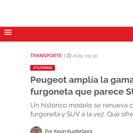
TRANSPORTE
|
2025-09-30
UTILITARIOS
Peugeot amplía la gama
furgoneta que parece SU
Un histórico modelo se renueva c
furgoneta y SUV a la vez. Qué of
Por Kevin Kupferberg