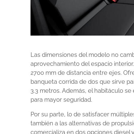
Las dimensiones del modelo no cambia
aprovechamiento del espacio interior.
2700 mm de distancia entre ejes. Ofr
banqueta corrida de dos que sirve par
3.3 metros. Además, el habitáculo se
para mayor seguridad.
Por su parte, lo de satisfacer múltip
también a las alternativas de propul
comercializa en dos opciones diesel y