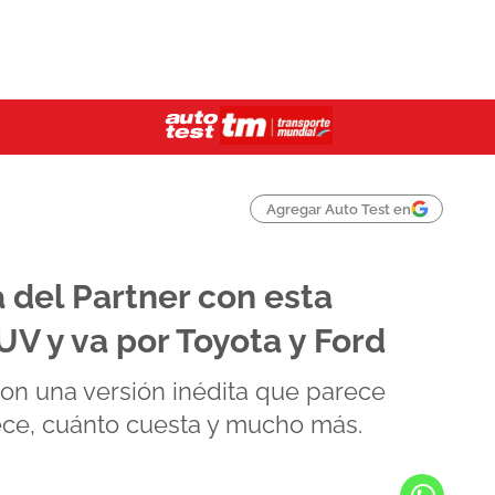
Agregar Auto Test en
 del Partner con esta
V y va por Toyota y Ford
on una versión inédita que parece
rece, cuánto cuesta y mucho más.