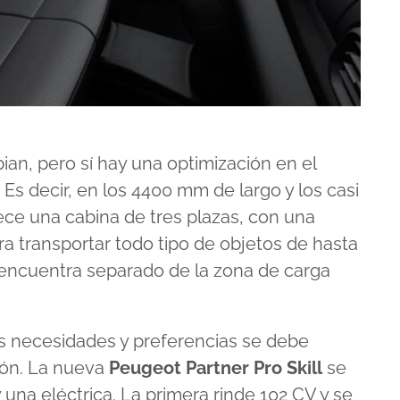
n, pero sí hay una optimización en el
 Es decir, en los 4400 mm de largo y los casi
ece una cabina de tres plazas, con una
a transportar todo tipo de objetos de hasta
 encuentra separado de la zona de carga
les necesidades y preferencias se debe
sión. La nueva
Peugeot Partner Pro Skill
se
 una eléctrica. La primera rinde 102 CV y se