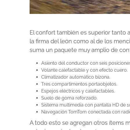
El confort también es superior tanto 
la firma del león como al de los men
suma un paquete muy amplio de confo
Asiento del conductor con seis posicione
Volante calefactable y con efecto cuero.
Climatizador automático bizona.
Tres compartimentos portaobjetos.
Espejos eléctricos y calefactables.
Suelo de goma reforzado.
Sistema multimedia con pantalla HD de 1
Navegación TomTom conectada con radi
A todo esto se agregan otros ítems m