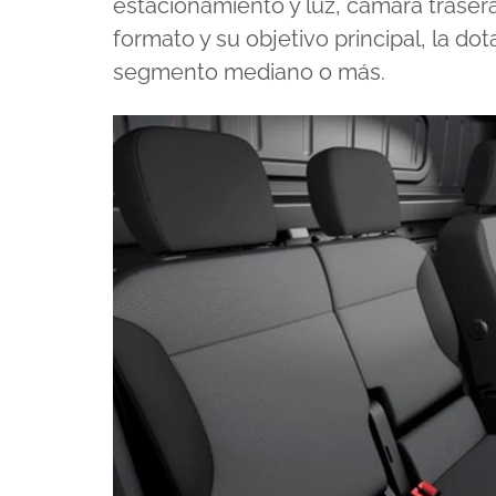
estacionamiento y luz, cámara traser
formato y su objetivo principal, la do
segmento mediano o más.