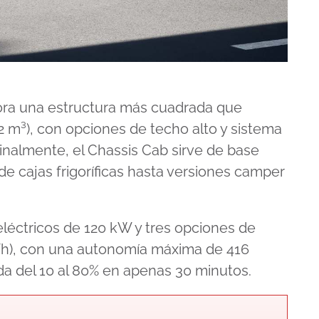
pora una estructura más cuadrada que
,2 m³), con opciones de techo alto y sistema
inalmente, el Chassis Cab sirve de base
e cajas frigoríficas hasta versiones camper
léctricos de 120 kW y tres opciones de
kWh), con una autonomía máxima de 416
ida del 10 al 80% en apenas 30 minutos.