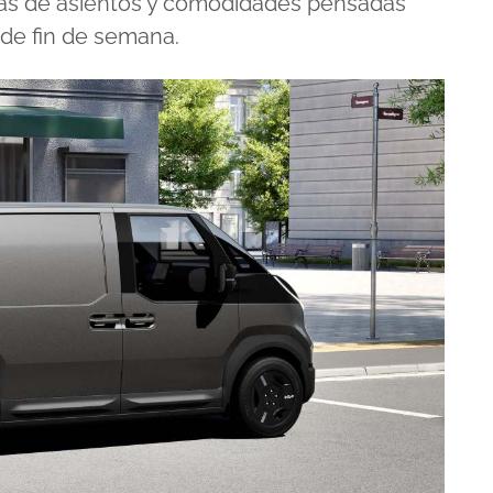
filas de asientos y comodidades pensadas
de fin de semana.