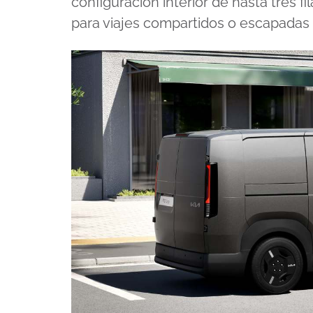
configuración interior de hasta tres 
para viajes compartidos o escapadas 