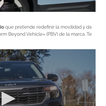
rio
que pretende redefinir la movilidad y da
tform Beyond Vehicle» (PBV) de la marca. Te