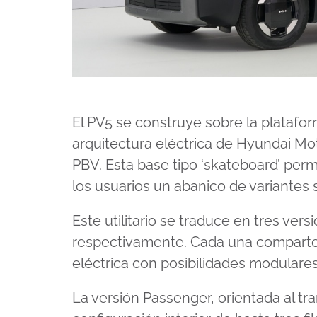
El PV5 se construye sobre la platafo
arquitectura eléctrica de Hyundai M
PBV. Esta base tipo ‘skateboard’ perm
los usuarios un abanico de variantes 
Este utilitario se traduce en tres ver
respectivamente. Cada una comparte u
eléctrica con posibilidades modulares
La versión Passenger, orientada al tr