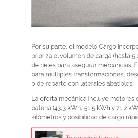
Por su parte, el modelo Cargo incor
prioriza el volumen de carga (hasta 5
de rieles para asegurar mercancías. F
para múltiples transformaciones, desd
o de reparto con laterales abatibles.
La oferta mecánica incluye motores e
batería (43,3 kWh, 51,5 kWh y 71,2 
kilómetros y posibilidad de carga ráp
Te puede interesar: