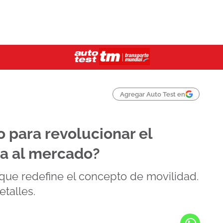
Agregar Auto Test en
io para revolucionar el
a al mercado?
le que redefine el concepto de movilidad.
talles.