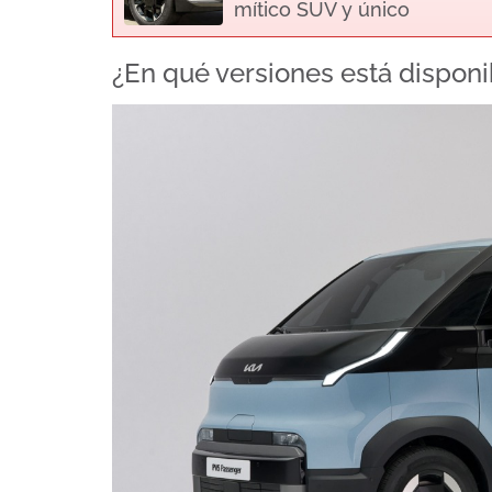
mítico SUV y único
¿En qué versiones está disponib