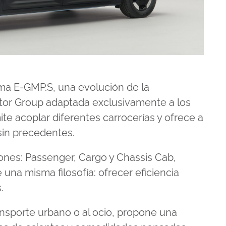
rma E-GMP.S, una evolución de la
otor Group adaptada exclusivamente a los
ite acoplar diferentes carrocerías y ofrece a
sin precedentes.
siones: Passenger, Cargo y Chassis Cab,
na misma filosofía: ofrecer eficiencia
.
ansporte urbano o al ocio, propone una