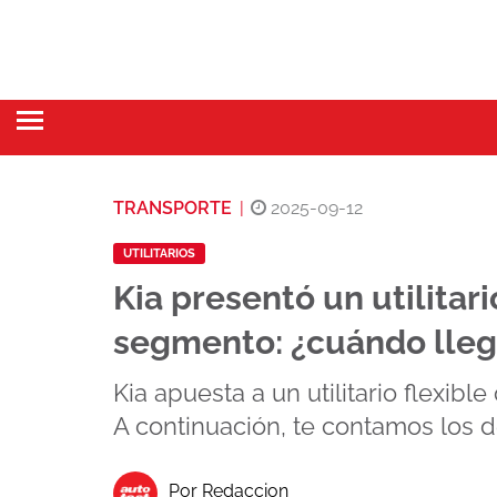
TRANSPORTE
|
2025-09-12
UTILITARIOS
Kia presentó un utilitar
segmento: ¿cuándo lleg
Kia apuesta a un utilitario flexib
A continuación, te contamos los de
Por Redaccion