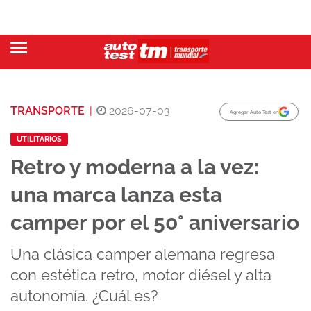
TRANSPORTE
|
2026-07-03
Agregar Auto Test en
UTILITARIOS
Retro y moderna a la vez:
una marca lanza esta
camper por el 50° aniversario
Una clásica camper alemana regresa
con estética retro, motor diésel y alta
autonomía. ¿Cuál es?