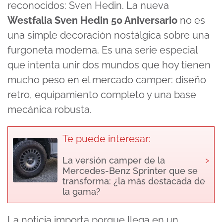
reconocidos: Sven Hedin. La nueva
Westfalia Sven Hedin 50 Aniversario
no es
una simple decoración nostálgica sobre una
furgoneta moderna. Es una serie especial
que intenta unir dos mundos que hoy tienen
mucho peso en el mercado camper: diseño
retro, equipamiento completo y una base
mecánica robusta.
Te puede interesar:
›
La versión camper de la
Mercedes-Benz Sprinter que se
transforma: ¿la más destacada de
la gama?
La noticia importa porque llega en un