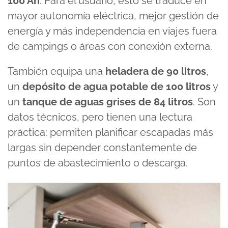
100 Ah
. Para el usuario, esto se traduce en
mayor autonomía eléctrica, mejor gestión de
energía y más independencia en viajes fuera
de campings o áreas con conexión externa.
También equipa una
heladera de 90 litros
,
un
depósito de agua potable de 100 litros
y
un
tanque de aguas grises de 84 litros
. Son
datos técnicos, pero tienen una lectura
práctica: permiten planificar escapadas más
largas sin depender constantemente de
puntos de abastecimiento o descarga.