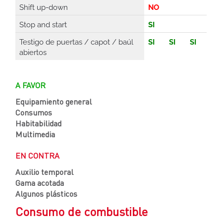
Shift up-down
NO
Stop and start
SI
Testigo de puertas / capot / baúl
SI
SI
SI
abiertos
A FAVOR
Equipamiento general
Consumos
Habitabilidad
Multimedia
EN CONTRA
Auxilio temporal
Gama acotada
Algunos plásticos
Consumo de combustible