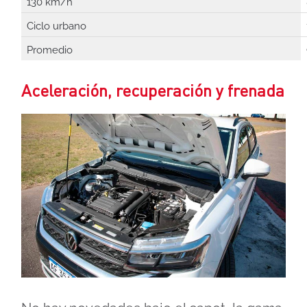
130 km/h
Ciclo urbano
Promedio
Aceleración, recuperación y frenada