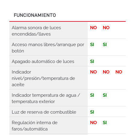
FUNCIONAMIENTO
Alarma sonora de luces
NO
NO
encendidas/llaves
Acceso manos libres/arranque por
SI
SI
botón
Apagado automático de luces
SI
Indicador
NO
NO
NO
nivel/presión/temperatura de
aceite
Indicador temperatura de agua /
SI
SI
temperatura exterior
Luz de reserva de combustible
SI
Regulación interna de
NO
SI
faros/automática