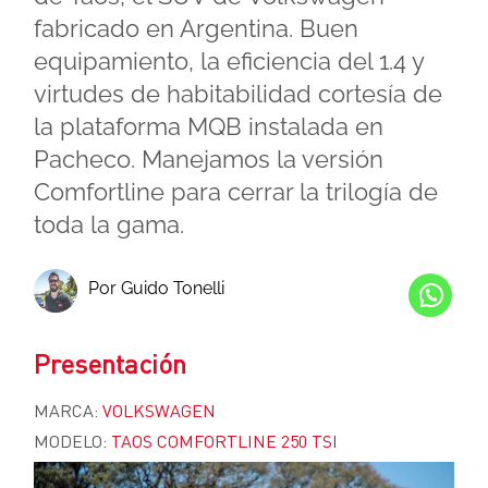
fabricado en Argentina. Buen
equipamiento, la eficiencia del 1.4 y
virtudes de habitabilidad cortesía de
la plataforma MQB instalada en
Pacheco. Manejamos la versión
Comfortline para cerrar la trilogía de
toda la gama.
Por Guido Tonelli
Presentación
MARCA:
VOLKSWAGEN
MODELO:
TAOS COMFORTLINE 250 TSI