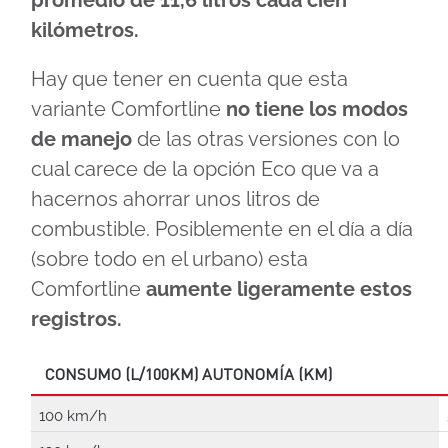
promedio de 11,6 litros cada cien
kilómetros.
Hay que tener en cuenta que esta
variante Comfortline
no tiene los modos
de manejo
de las otras versiones con lo
cual carece de la opción Eco que va a
hacernos ahorrar unos litros de
combustible. Posiblemente en el día a día
(sobre todo en el urbano) esta
Comfortline
aumente ligeramente estos
registros.
CONSUMO (L/100KM) AUTONOMÍA (KM)
100 km/h