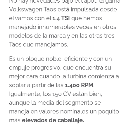
No hay novedades bajo el capot, la gama
Volkswagen Taos está impulsada desde
el vamos con el
1.4 TSI
que hemos
manejado innumerables veces en otros
modelos de la marca y en las otras tres
Taos que manejamos.
Es un bloque noble, eficiente y con un
empuje progresivo, que encuentra su
mejor cara cuando la turbina comienza a
soplar a partir de las
1.400 RPM
.
Igualmente, los 150 CV están bien,
aunque la media del segmento se
maneja en valores nominales un poquito
más
elevados de caballaje.