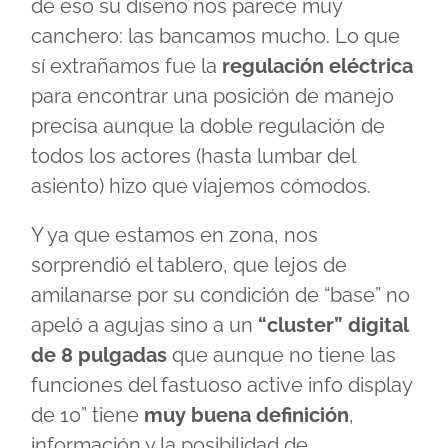
de eso su diseño nos parece muy
canchero: las bancamos mucho. Lo que
sí extrañamos fue la
regulación eléctrica
para encontrar una posición de manejo
precisa aunque la doble regulación de
todos los actores (hasta lumbar del
asiento) hizo que viajemos cómodos.
Y ya que estamos en zona, nos
sorprendió el tablero, que lejos de
amilanarse por su condición de “base” no
apeló a agujas sino a un
“cluster” digital
de 8 pulgadas
que aunque no tiene las
funciones del fastuoso active info display
de 10” tiene
muy buena definición
,
información y la posibilidad de