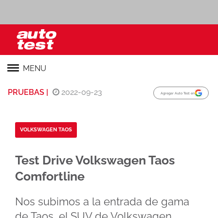
MENU
PRUEBAS |
2022-09-23
Agregar Auto Test en
VOLKSWAGEN TAOS
Test Drive Volkswagen Taos
Comfortline
Nos subimos a la entrada de gama
de Taos, el SUV de Volkswagen