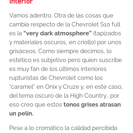
Interior
Vamos adentro. Otra de las cosas que
cambia respecto de la Chevrolet S10 full
es la
“very dark atmosphere”
(tapizados
y materiales oscuros, en criollo) por unos
grisáceos. Como siempre decimos, lo
estético es subjetivo pero quien suscribe
es muy fan de los últimos interiores
rupturistas de Chevrolet como los
“caramel” en Onix y Cruze y, en este caso,
del tema oscuro de la High Country., por
eso creo que estos
tonos grises atrasan
un pelín.
Pese a lo cromático la calidad percibida