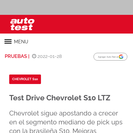
MENU
PRUEBAS |
2022-01-28
Agregar Auto Test en
CHEVROLET S10
Test Drive Chevrolet S10 LTZ
Chevrolet sigue apostando a crecer
en el segmento mediano de pick ups
con la brasileña S10. Mejoras