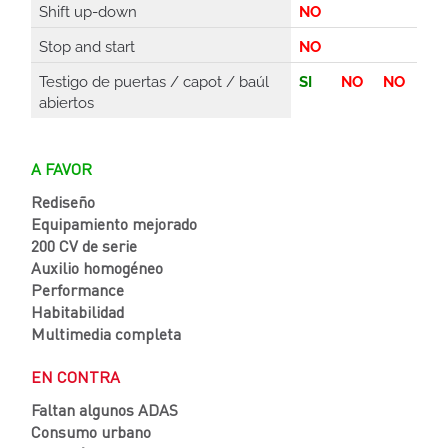
Shift up-down
NO
Stop and start
NO
Testigo de puertas / capot / baúl
SI
NO
NO
abiertos
A FAVOR
Rediseño
Equipamiento mejorado
200 CV de serie
Auxilio homogéneo
Performance
Habitabilidad
Multimedia completa
EN CONTRA
Faltan algunos ADAS
Consumo urbano