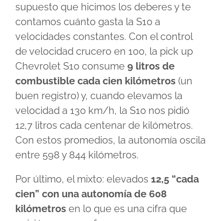
supuesto que hicimos los deberes y te
contamos cuánto gasta la S10 a
velocidades constantes. Con el control
de velocidad crucero en 100, la pick up
Chevrolet S10 consume
9 litros de
combustible cada cien kilómetros
(un
buen registro) y, cuando elevamos la
velocidad a 130 km/h, la S10 nos pidió
12,7 litros cada centenar de kilómetros.
Con estos promedios, la autonomía oscila
entre 598 y 844 kilómetros.
Por último, el mixto: elevados
12,5 “cada
cien” con una autonomía de 608
kilómetros
en lo que es una cifra que