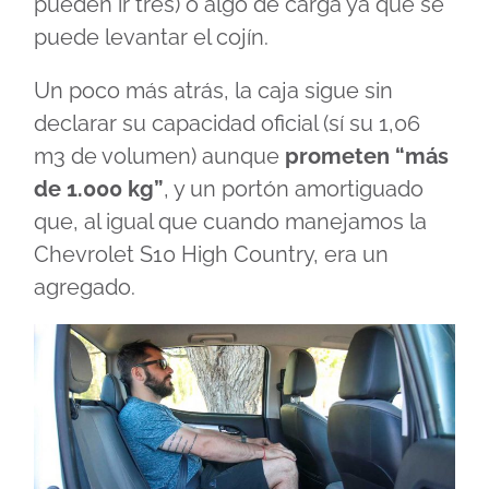
pueden ir tres) o algo de carga ya que se
puede levantar el cojín.
Un poco más atrás, la caja sigue sin
declarar su capacidad oficial (sí su 1,06
m3 de volumen) aunque
prometen “más
de 1.000 kg”
, y un portón amortiguado
que, al igual que cuando manejamos la
Chevrolet S10 High Country, era un
agregado.