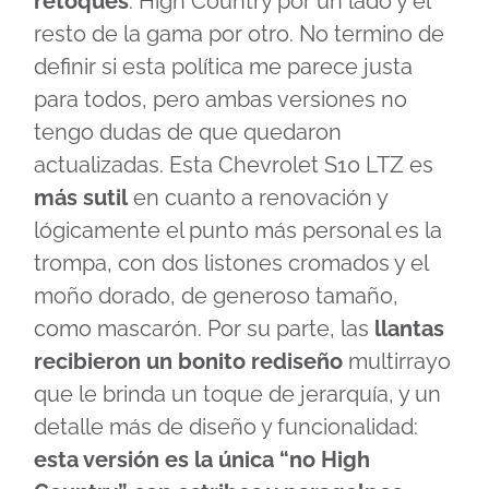
retoques
: High Country por un lado y el
resto de la gama por otro. No termino de
definir si esta política me parece justa
para todos, pero ambas versiones no
tengo dudas de que quedaron
actualizadas. Esta Chevrolet S10 LTZ es
más sutil
en cuanto a renovación y
lógicamente el punto más personal es la
trompa, con dos listones cromados y el
moño dorado, de generoso tamaño,
como mascarón. Por su parte, las
llantas
recibieron un bonito rediseño
multirrayo
que le brinda un toque de jerarquía, y un
detalle más de diseño y funcionalidad:
esta versión es la única “no High