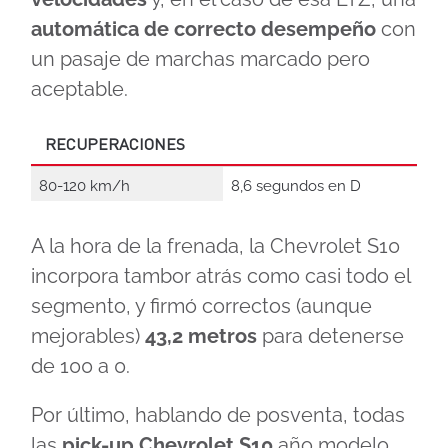
automática de correcto desempeño
con
un pasaje de marchas marcado pero
aceptable.
RECUPERACIONES
80-120 km/h
8,6 segundos en D
A la hora de la frenada, la Chevrolet S10
incorpora tambor atrás como casi todo el
segmento, y firmó correctos (aunque
mejorables)
43,2 metros
para detenerse
de 100 a 0.
Por último, hablando de posventa, todas
las
pick-up Chevrolet S10
año modelo