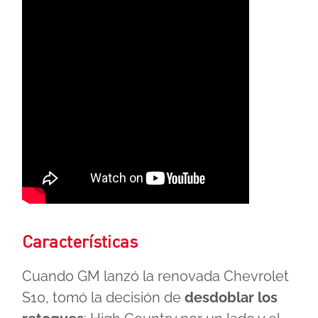
Características
Cuando GM lanzó la renovada Chevrolet
S10, tomó la decisión de
desdoblar los