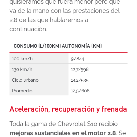
quisiéramos que fuera menor pero que
va de la mano con las prestaciones del
2.8 de las que hablaremos a
continuación.
CONSUMO (L/100KM) AUTONOMÍA (KM)
100 km/h
9/844
130 km/h
12,7/598
Ciclo urbano
14,2/535
Promedio
12,5/608
Aceleración, recuperación y frenada
Toda la gama de Chevrolet S10 recibió
mejoras sustanciales en el motor 2.8
. Se