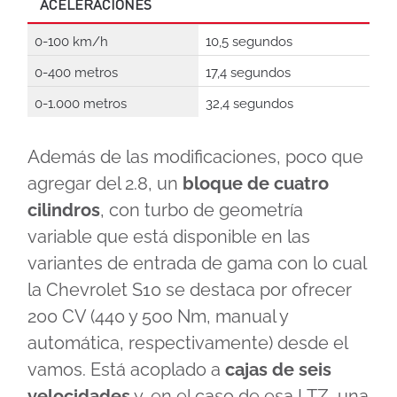
ACELERACIONES
0-100 km/h
10,5 segundos
0-400 metros
17,4 segundos
0-1.000 metros
32,4 segundos
Además de las modificaciones, poco que
agregar del 2.8, un
bloque de cuatro
cilindros
, con turbo de geometría
variable que está disponible en las
variantes de entrada de gama con lo cual
la Chevrolet S10 se destaca por ofrecer
200 CV (440 y 500 Nm, manual y
automática, respectivamente) desde el
vamos. Está acoplado a
cajas de seis
velocidades
y, en el caso de esa LTZ, una