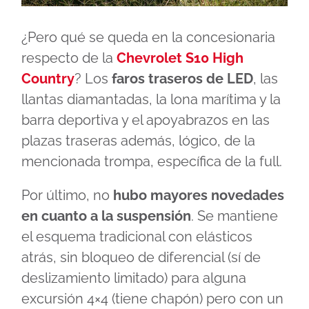
¿Pero qué se queda en la concesionaria
respecto de la
Chevrolet S10 High
Country
? Los
faros traseros de LED
, las
llantas diamantadas, la lona marítima y la
barra deportiva y el apoyabrazos en las
plazas traseras además, lógico, de la
mencionada trompa, específica de la full.
Por último, no
hubo mayores novedades
en cuanto a la suspensión
. Se mantiene
el esquema tradicional con elásticos
atrás, sin bloqueo de diferencial (sí de
deslizamiento limitado) para alguna
excursión 4×4 (tiene chapón) pero con un