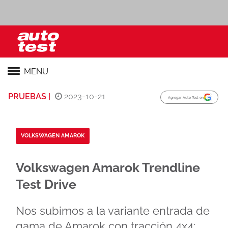
MENU
PRUEBAS |
2023-10-21
Agregar Auto Test en
VOLKSWAGEN AMAROK
Volkswagen Amarok Trendline
Test Drive
Nos subimos a la variante entrada de
gama de Amarok con tracción 4x4: