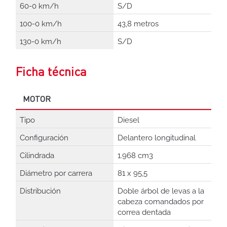
60-0 km/h
S/D
100-0 km/h
43,8 metros
130-0 km/h
S/D
Ficha técnica
MOTOR
Tipo
Diesel
Configuración
Delantero longitudinal
Cilindrada
1.968 cm3
Diámetro por carrera
81 x 95,5
Distribución
Doble árbol de levas a la
cabeza comandados por
correa dentada