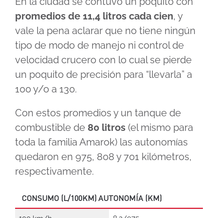
En la ciudad se contuvo un poquito con
promedios de 11,4 litros cada cien
, y
vale la pena aclarar que no tiene ningún
tipo de modo de manejo ni control de
velocidad crucero con lo cual se pierde
un poquito de precisión para “llevarla” a
100 y/o a 130.
Con estos promedios y un tanque de
combustible de
80 litros
(el mismo para
toda la familia Amarok) las autonomías
quedaron en 975, 808 y 701 kilómetros,
respectivamente.
CONSUMO (L/100KM) AUTONOMÍA (KM)