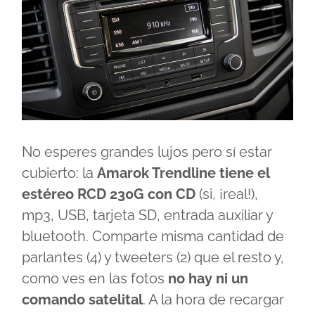
No esperes grandes lujos pero sí estar
cubierto: la
Amarok Trendline tiene el
estéreo RCD 230G con CD
(si, ¡real!),
mp3, USB, tarjeta SD, entrada auxiliar y
bluetooth. Comparte misma cantidad de
parlantes (4) y tweeters (2) que el resto y,
como ves en las fotos
no hay ni un
comando satelital
. A la hora de recargar