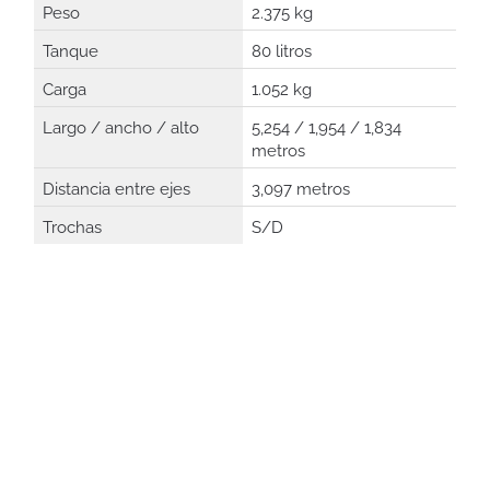
Peso
2.375 kg
Tanque
80 litros
Carga
1.052 kg
Largo / ancho / alto
5,254 / 1,954 / 1,834
metros
Distancia entre ejes
3,097 metros
Trochas
S/D