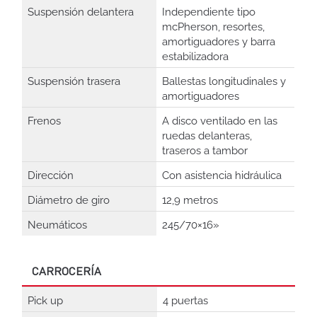
Suspensión delantera
Independiente tipo
mcPherson, resortes,
amortiguadores y barra
estabilizadora
Suspensión trasera
Ballestas longitudinales y
amortiguadores
Frenos
A disco ventilado en las
ruedas delanteras,
traseros a tambor
Dirección
Con asistencia hidráulica
Diámetro de giro
12,9 metros
Neumáticos
245/70×16»
CARROCERÍA
Pick up
4 puertas