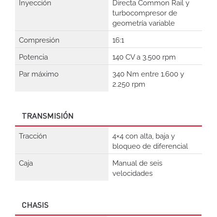
Inyección
Directa Common Rail y
turbocompresor de
geometría variable
Compresión
16:1
Potencia
140 CV a 3.500 rpm
Par máximo
340 Nm entre 1.600 y
2.250 rpm
TRANSMISIÓN
Tracción
4×4 con alta, baja y
bloqueo de diferencial
Caja
Manual de seis
velocidades
CHASIS