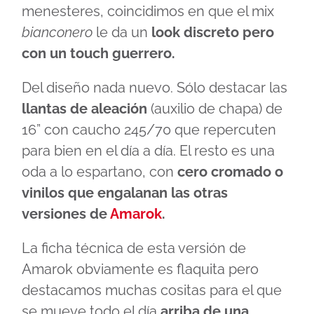
menesteres, coincidimos en que el mix
bianconero
le da un
look discreto pero
con un touch guerrero.
Del diseño nada nuevo. Sólo destacar las
llantas de aleación
(auxilio de chapa) de
16” con caucho 245/70 que repercuten
para bien en el día a día. El resto es una
oda a lo espartano, con
cero cromado o
vinilos que engalanan las otras
versiones de
Amarok
.
La ficha técnica de esta versión de
Amarok obviamente es flaquita pero
destacamos muchas cositas para el que
se mueve todo el día
arriba de una