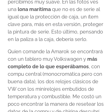
percibimos muy suave. En las fotos ves
una
lona marítima
que no es de serie al
igual que la protección de caja, un ítem
clave para, más en esta versión, proteger
la pintura de serie. Esto último, pensando
en la paliza a la caja, debería serlo.
Quien comande la Amarok se encontrará
con un tablero muy Volkswagen y
más
completo de lo que esperábamos
, con
compu central (monocromática pero con
buena data), los dos relojes clásicos de
VW con los minirelojes embutidos de
temperatura y combustible. Me costó un
poco encontrar la manera de resetear los
datos de la compu y de chiripa descubrí