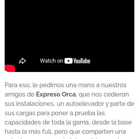
Para eso, le pedimos una mano a nuestros
amigos de
Expreso Orca
, que nos cedieron
sus instalaciones, un autoelevador y parte de
sus cargas para poner a prueba las
capacidades de toda la gama, desde la base
hasta la más full, pero que comparten una