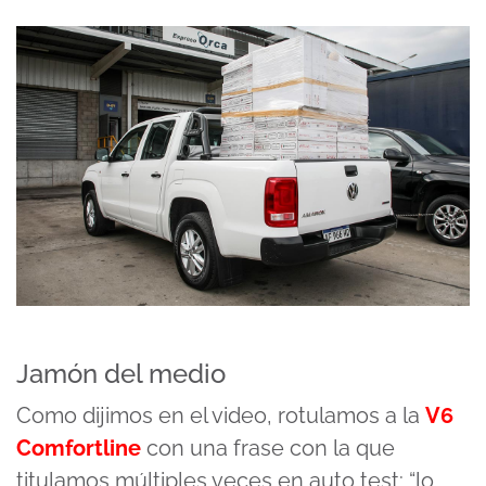
Jamón del medio
Como dijimos en el video, rotulamos a la
V6
Comfortline
con una frase con la que
titulamos múltiples veces en auto test: “lo