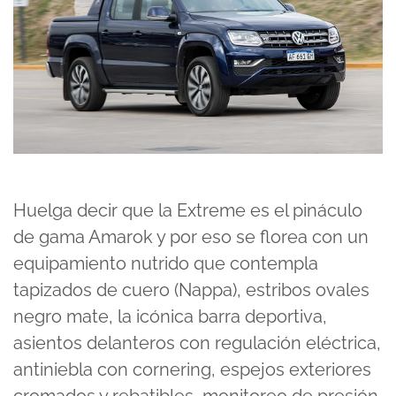
Huelga decir que la Extreme es el pináculo
de gama Amarok y por eso se florea con un
equipamiento nutrido que contempla
tapizados de cuero (Nappa), estribos ovales
negro mate, la icónica barra deportiva,
asientos delanteros con regulación eléctrica,
antiniebla con cornering, espejos exteriores
cromados y rebatibles, monitoreo de presión