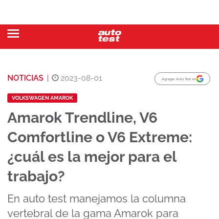
NOTICIAS
|
2023-08-01
Agregar Auto Test en
VOLKSWAGEN AMAROK
Amarok Trendline, V6
Comfortline o V6 Extreme:
¿cuál es la mejor para el
trabajo?
En auto test manejamos la columna
vertebral de la gama Amarok para