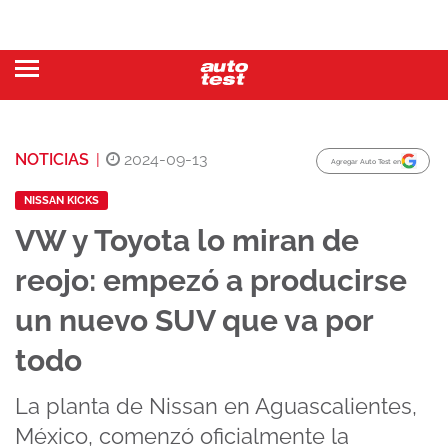
NOTICIAS
|
2024-09-13
Agregar Auto Test en
NISSAN KICKS
VW y Toyota lo miran de
reojo: empezó a producirse
un nuevo SUV que va por
todo
La planta de Nissan en Aguascalientes,
México, comenzó oficialmente la