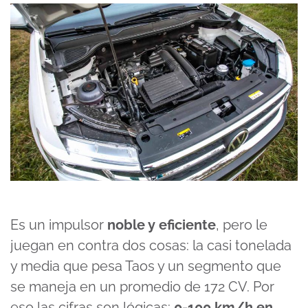
Es un impulsor
noble y eficiente
, pero le
juegan en contra dos cosas: la casi tonelada
y media que pesa Taos y un segmento que
se maneja en un promedio de 172 CV. Por
eso las cifras son lógicas:
0-100 km/h en