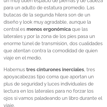
un muy buen espacio de piernas y de cabeza
para un adulto de estatura promedio. Las
butacas de la segunda hilera son de un
diseño y look muy agradable, aunque la
central es
menos ergonómica
que las
laterales y por la zona de los pies pasa un
enorme túnel de transmisión, dos cualidades
que atentan contra la comodidad de quien
viaje en el medio.
Habemus
tres cinturones inerciales
, tres
apoyacabezas tipo coma que aportan un
plus de seguridad y luces individuales de
lectura en los laterales para no forzar los
ojos si vamos paladeando un libro durante el
viaje.