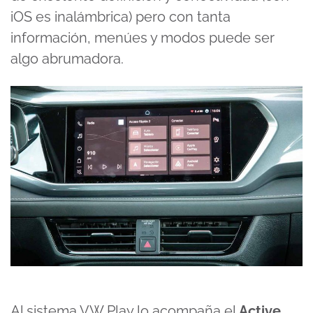
iOS es inalámbrica) pero con tanta
información, menúes y modos puede ser
algo abrumadora.
Al sistema VW Play lo acompaña el
Active