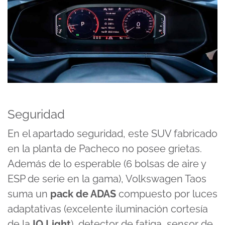
Seguridad
En el apartado seguridad, este SUV fabricado
en la planta de Pacheco no posee grietas.
Además de lo esperable (6 bolsas de aire y
ESP de serie en la gama), Volkswagen Taos
suma un
pack de ADAS
compuesto por luces
adaptativas (excelente iluminación cortesía
de la
IQ Light
), detector de fatiga, sensor de