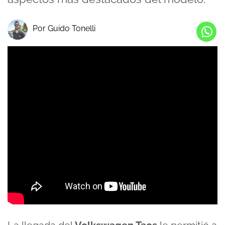
Por Guido Tonelli