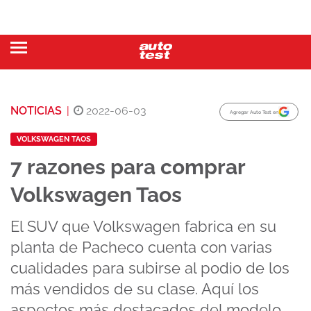
NOTICIAS
|
2022-06-03
Agregar Auto Test en
VOLKSWAGEN TAOS
7 razones para comprar
Volkswagen Taos
El SUV que Volkswagen fabrica en su
planta de Pacheco cuenta con varias
cualidades para subirse al podio de los
más vendidos de su clase. Aquí los
aspectos más destacados del modelo.