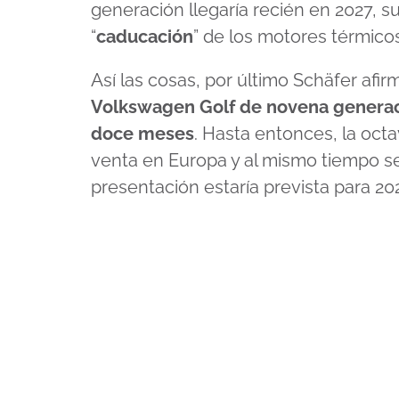
generación llegaría recién en 2027, su 
“
caducación
” de los motores térmico
Así las cosas, por último Schäfer afi
Volkswagen Golf de novena generaci
doce meses
. Hasta entonces, la oct
venta en Europa y al mismo tiempo se
presentación estaría prevista para 20