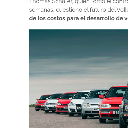
Thomas Schäfer, quien tomó el contro
semanas, cuestionó el futuro del Vo
de los costos para el desarrollo de