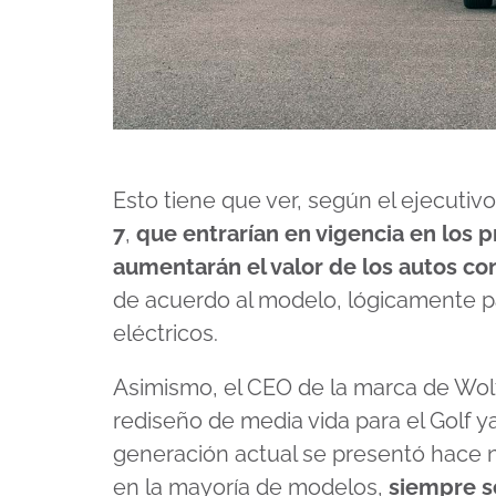
Esto tiene que ver, según el ejecutiv
7
,
que entrarían en vigencia en los p
aumentarán el valor de los autos co
de acuerdo al modelo, lógicamente par
eléctricos.
Asimismo, el CEO de la marca de Wolf
rediseño de media vida para el Golf y
generación actual se presentó hace
en la mayoría de modelos,
siempre se