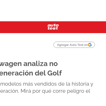
Agregar Auto Test en
swagen analiza no
eneración del Golf
 modelos más vendidos de la historia y
ración. Mirá por qué corre peligro el