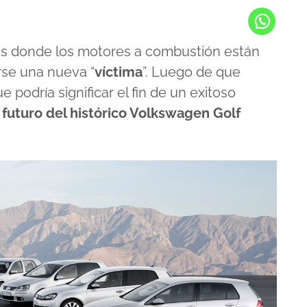
tos donde los motores a combustión están
rse una nueva “
víctima
”. Luego de que
 podría significar el fin de un exitoso
 futuro del histórico Volkswagen Golf