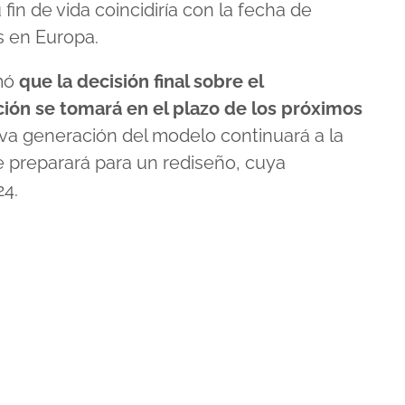
fin de vida coincidiría con la fecha de
s en Europa.
rmó
que la decisión final sobre el
ón se tomará en el plazo de los próximos
ava generación del modelo continuará a la
 preparará para un rediseño, cuya
24.