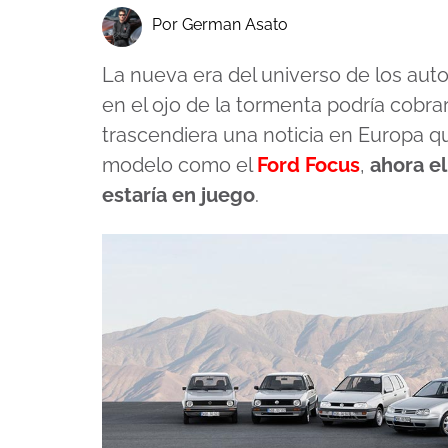
Por German Asato
La nueva era del universo de los au
en el ojo de la tormenta podría cobra
trascendiera una noticia en Europa que
modelo como el
Ford Focus
,
ahora el
estaría en juego
.