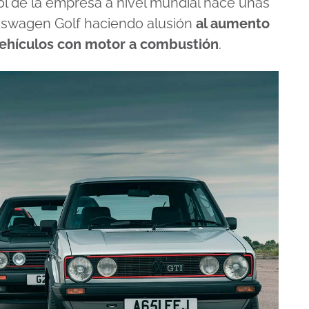
l de la empresa a nivel mundial hace unas
lkswagen Golf haciendo alusión
al aumento
 vehículos con motor a combustión
.