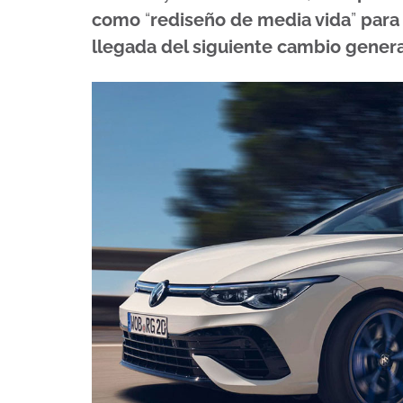
como
“
rediseño de media vida
”
para
llegada del siguiente cambio gener