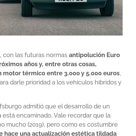
o, con las futuras normas
antipolución Euro
róximos años y, entre otras cosas,
n motor térmico entre 3.000 y 5.000 euros
,
a darle prioridad a los vehículos híbridos y
sburgo admitió que el desarrollo de un
a está encaminado. Vale recordar que la
 no mucho (2019), pero como es costumbre
 hace una actualización estética tildada