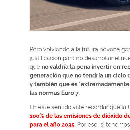
Pero volviendo a la futura novena ge
justificación para no desarrollar el 
que
no valdría la pena invertir en r
generación que no tendría un ciclo d
y también que es
“
extremadamente 
las normas Euro 7
.
En este sentido vale recordar que l
100% de las emisiones de dióxido d
para el año 2035
. Por eso, si tenem