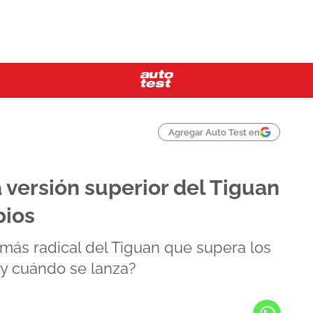
Agregar Auto Test en
versión superior del Tiguan
bios
más radical del Tiguan que supera los
 y cuándo se lanza?