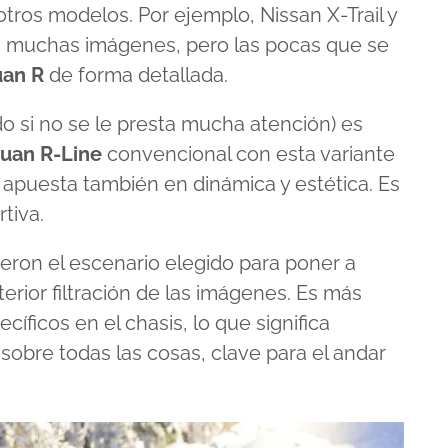
tros modelos. Por ejemplo, Nissan X-Trail y
n muchas imágenes, pero las pocas que se
uan R
de forma detallada.
do si no se le presta mucha atención) es
uan R-Line
convencional con esta variante
 apuesta también en dinámica y estética. Es
rtiva.
eron el escenario elegido para poner a
erior filtración de las imágenes. Es más
cíficos en el chasis, lo que significa
 sobre todas las cosas, clave para el andar