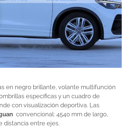
s en negro brillante, volante multifunción
fombrillas específicas y un cuadro de
nde con visualización deportiva. Las
guan
convencional: 4540 mm de largo,
 distancia entre ejes.