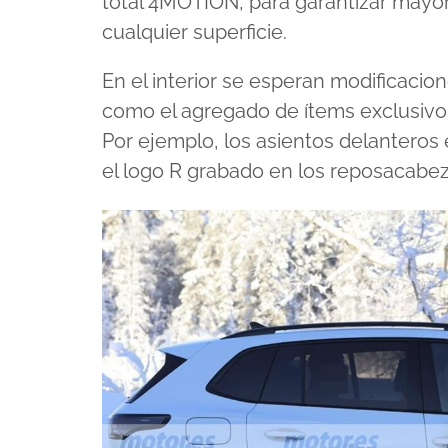
total 4MOTION, para garantizar mayor
cualquier superficie.
En el interior se esperan modificaci
como el agregado de ítems exclusivos
Por ejemplo, los asientos delanteros 
el logo R grabado en los reposacabez