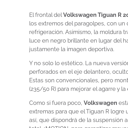
El frontal del
Volkswagen Tiguan R 2
los extremos del paragolpes, con un d
refrigeración. Asimismo, la moldura tra
luce en negro brillante en lugar del h
justamente la imagen deportiva.
Y no solo lo estético. La nueva versi
perforados en el eje delantero, oculto
Estas son convencionales, pero mon
(235/50 R) para mejorar el agarre y la 
Como si fuera poco,
Volkswagen
está
extremas para que el Tiguan R logre 
así, que dispondrá de la suspensión a