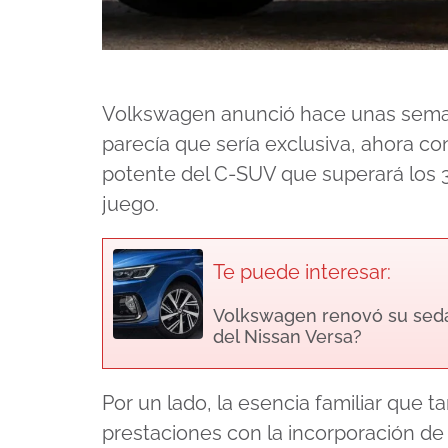
Volkswagen anunció hace unas semana
parecía que sería exclusiva, ahora co
potente del C-SUV que superará los 3
juego.
Te puede interesar:
Volkswagen renovó su sedán
del Nissan Versa?
Por un lado, la esencia familiar que ta
prestaciones con la incorporación de 