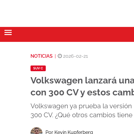
NOTICIAS
|
2026-02-21
SUV C
Volkswagen lanzará una 
con 300 CV y estos cam
Volkswagen ya prueba la versión 
300 CV. ¿Qué otros cambios tiene
Por Kevin Kupferberg