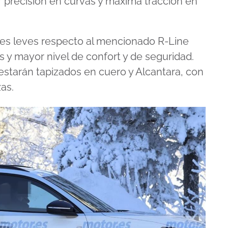
 precisión en curvas y máxima tracción en
ones leves respecto al mencionado R-Line
 y mayor nivel de confort y de seguridad.
estarán tapizados en cuero y Alcantara, con
as.