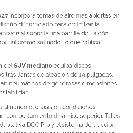
027
incorpora tomas de aire más abiertas en
iseño diferenciado para optimizar la
nsversal sobre la fina parrilla del faldón
abitual cromo satinado, lo que ratifica
ón del
SUV mediano
equipa discos
s tras llantas de aleación de 19 pulgadas.
tan neumáticos de generosas dimensiones
estabilidad.
 afinando el chasis en condiciones
un comportamiento dinámico superior. Tal es
daptativa DCC Pro y el sistema de tracción