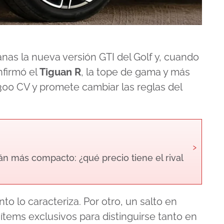
s la nueva versión GTI del Golf y, cuando
nfirmó el
Tiguan R
, la tope de gama y más
00 CV y promete cambiar las reglas del
›
 más compacto: ¿qué precio tiene el rival
nto lo caracteriza. Por otro, un salto en
ítems exclusivos para distinguirse tanto en