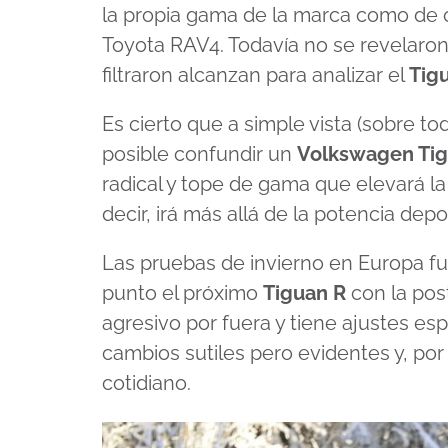
la propia gama de la marca como de o
Toyota RAV4. Todavía no se revelaro
filtraron alcanzan para analizar el
Tig
Es cierto que a simple vista (sobre to
posible confundir un
Volkswagen Tig
radical y tope de gama que elevará la
decir, irá más allá de la potencia depo
Las pruebas de invierno en Europa fu
punto el próximo
Tiguan R
con la post
agresivo por fuera y tiene ajustes espe
cambios sutiles pero evidentes y, por
cotidiano.