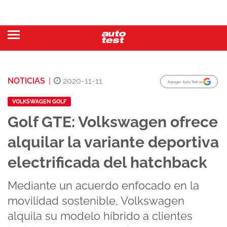
NOTICIAS
|
2020-11-11
Agregar Auto Test en
VOLKSWAGEN GOLF
Golf GTE: Volkswagen ofrece
alquilar la variante deportiva
electrificada del hatchback
Mediante un acuerdo enfocado en la
movilidad sostenible, Volkswagen
alquila su modelo híbrido a clientes