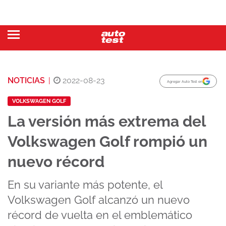
NOTICIAS
|
2022-08-23
Agregar Auto Test en
VOLKSWAGEN GOLF
La versión más extrema del
Volkswagen Golf rompió un
nuevo récord
En su variante más potente, el
Volkswagen Golf alcanzó un nuevo
récord de vuelta en el emblemático