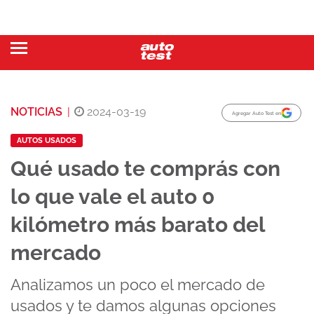
NOTICIAS
|
2024-03-19
Agregar Auto Test en
AUTOS USADOS
Qué usado te comprás con
lo que vale el auto 0
kilómetro más barato del
mercado
Analizamos un poco el mercado de
usados y te damos algunas opciones