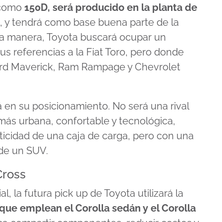
 como
150D, será producido en la planta de
, y tendrá como base buena parte de la
sta manera, Toyota buscará ocupar un
s referencias a la Fiat Toro, pero donde
rd Maverick, Ram Rampage y Chevrolet
 en su posicionamiento. No será una rival
 más urbana, confortable y tecnológica,
icidad de una caja de carga, pero con una
 de un SUV.
Cross
, la futura pick up de Toyota utilizará la
que emplean el Corolla sedán y el Corolla