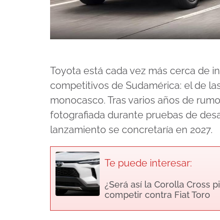
Toyota está cada vez más cerca de i
competitivos de Sudamérica: el de la
monocasco. Tras varios años de rumor
fotografiada durante pruebas de desar
lanzamiento se concretaría en 2027.
Te puede interesar:
¿Será así la Corolla Cross p
competir contra Fiat Toro