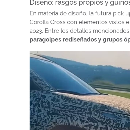
Diseño: rasgos propios y guiño
En materia de diseño, la futura pick 
Corolla Cross con elementos vistos e
2023. Entre los detalles mencionado
paragolpes rediseñados y grupos óp