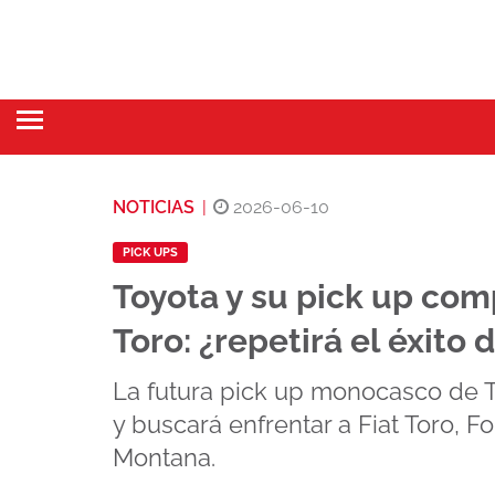
NOTICIAS
|
2026-06-10
PICK UPS
Toyota y su pick up com
Toro: ¿repetirá el éxito 
La futura pick up monocasco de To
y buscará enfrentar a Fiat Toro,
Montana.