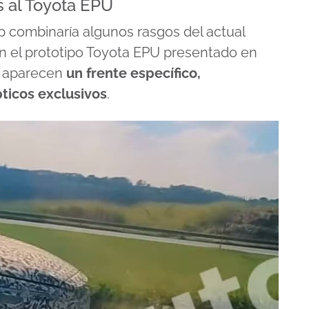
s al Toyota EPU
up combinaría algunos rasgos del actual
n el prototipo Toyota EPU presentado en
s aparecen
un frente específico,
ticos exclusivos
.