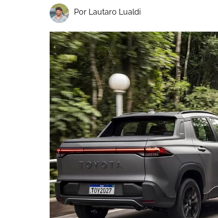
Por Lautaro Lualdi