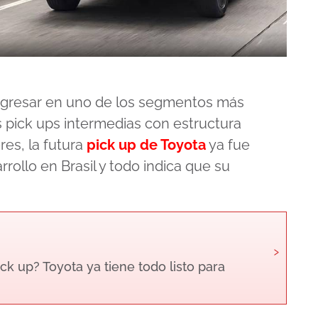
ngresar en uno de los segmentos más
s pick ups intermedias con estructura
es, la futura
pick up de Toyota
ya fue
rollo en Brasil y todo indica que su
›
ick up? Toyota ya tiene todo listo para