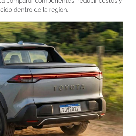
arca compartir componentes, reducir costos y
ido dentro de la región.