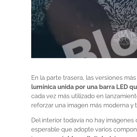
En la parte trasera, las versiones m
lumínica unida por una barra LED que
cada vez más utilizado en lanzamiento
reforzar una imagen más moderna y t
Del interior todavía no hay imágenes o
esperable que adopte varios componen