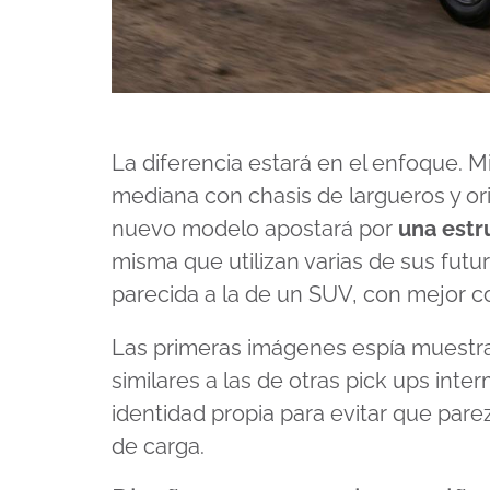
La diferencia estará en el enfoque. Mi
mediana con chasis de largueros y or
nuevo modelo apostará por
una est
misma que utilizan varias de sus fut
parecida a la de un SUV, con mejor co
Las primeras imágenes espía muestra
similares a las de otras pick ups int
identidad propia para evitar que par
de carga.