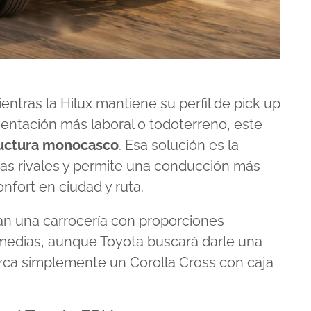
entras la Hilux mantiene su perfil de pick up
ientación más laboral o todoterreno, este
ructura monocasco
. Esa solución es la
uras rivales y permite una conducción más
nfort en ciudad y ruta.
n una carrocería con proporciones
ermedias, aunque Toyota buscará darle una
ezca simplemente un Corolla Cross con caja