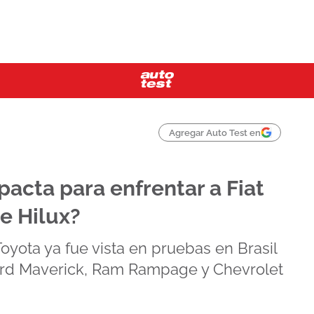
Agregar Auto Test en
pacta para enfrentar a Fiat
de Hilux?
yota ya fue vista en pruebas en Brasil
 Ford Maverick, Ram Rampage y Chevrolet