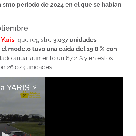
mismo período de 2024 en el que se habían
ptiembre
 Yaris
, que registró
3.037 unidades
, el modelo tuvo una caída del 19,8 % con
lado anual aumentó un 67,2 % y en estos
n 26.023 unidades.
ota YARIS ⚡