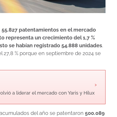
n
55.827 patentamientos en el mercado
o representa un crecimiento del 1,7 %
osto se habían registrado 54.888 unidades
.
l 27,8 % porque en septiembre de 2024 se
›
olvió a liderar el mercado con Yaris y Hilux
 acumulados del año se patentaron
500.089