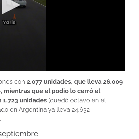
ronos con
2.077 unidades, que lleva 26.009
 mientras que el podio lo cerró el
n 1.723 unidades
(quedó octavo en el
ado en Argentina ya lleva 24.632
.
 septiembre