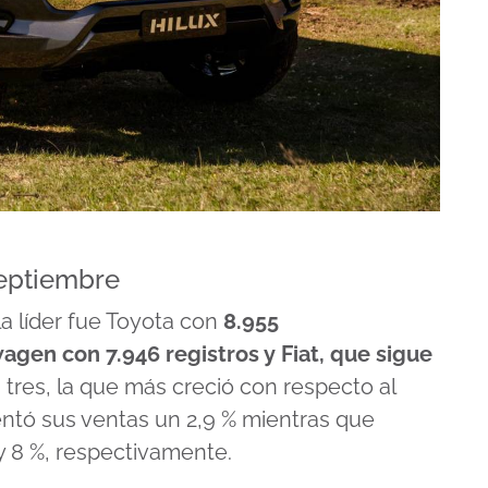
eptiembre
a líder fue Toyota con
8.955
gen con 7.946 registros y Fiat, que sigue
s tres, la que más creció con respecto al
entó sus ventas un 2,9 % mientras que
y 8 %, respectivamente.