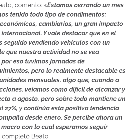
eato, comentó: «
Estamos cerrando un mes
mos tenido todo tipo de condimentos:
 económicos, cambiarios, un gran impacto
 internacional. Y vale destacar que en el
s seguido vendiendo vehículos con un
e que nuestra actividad no se vea
s por eso tuvimos jornadas de
vimientos, pero lo realmente destacable es
 unidades mensuales, algo que, cuando a
cciones, veíamos como difícil de alcanzar y
ecto a agosto, pero sobre todo mantiene un
l 27%, y continúa esta positiva tendencia
compaña desde enero. Se percibe ahora un
a macro con lo cual esperamos seguir
 completó Beato.