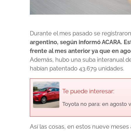
Durante el mes pasado se registraro
argentino, según informó ACARA. Est
frente al mes anterior ya que en ag
Además, hubo una suba interanual de
habían patentado 43.679 unidades.
Te puede interesar:
Toyota no para: en agosto v
Así las cosas, en estos nueve meses