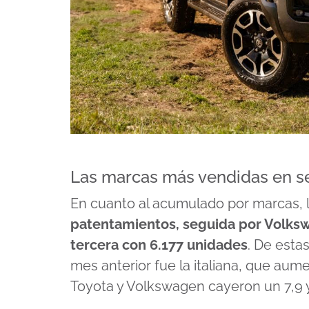
Las marcas más vendidas en s
En cuanto al acumulado por marcas, l
patentamientos, seguida por Volkswa
tercera con 6.177 unidades
. De esta
mes anterior fue la italiana, que aum
Toyota y Volkswagen cayeron un 7,9 