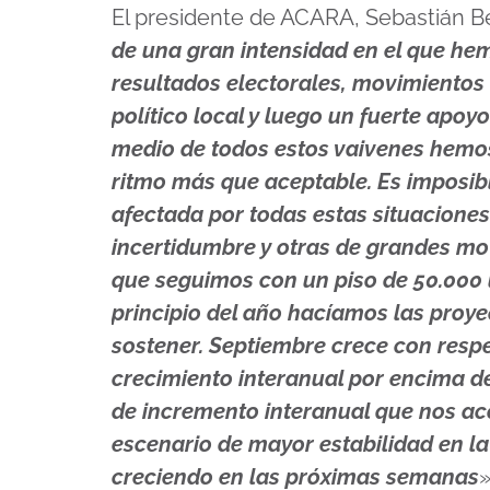
El presidente de ACARA, Sebastián B
de una gran intensidad en el que he
resultados electorales, movimientos
político local y luego un fuerte apoyo
medio de todos estos vaivenes hemo
ritmo más que aceptable. Es imposibl
afectada por todas estas situacione
incertidumbre y otras de grandes mo
que seguimos con un piso de 50.000
principio del año hacíamos las proye
sostener. Septiembre crece con resp
crecimiento interanual por encima de
de incremento interanual que nos a
escenario de mayor estabilidad en l
creciendo en las próximas semanas
»