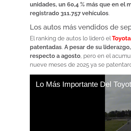
unidades, un 60,4 % más que en el 
registrado 311.757 vehículos
.
Los autos más vendidos de se
El ranking de autos lo lideró el
Toyota
patentadas
.
A pesar de su liderazgo
respecto a agosto
, pero en el acumu
nueve meses de 2025 ya se patentaro
Lo Más Importante Del Toy