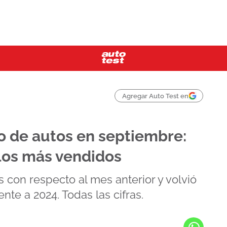
Agregar Auto Test en
o de autos en septiembre:
los más vendidos
 con respecto al mes anterior y volvió
te a 2024. Todas las cifras.