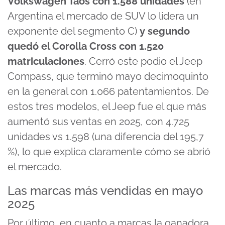
Volkswagen Taos con 1.588 unidades
(en
Argentina el mercado de SUV lo lidera un
exponente del segmento C)
y segundo
quedó el Corolla Cross con 1.520
matriculaciones
. Cerró este podio el Jeep
Compass, que terminó mayo decimoquinto
en la general con 1.066 patentamientos. De
estos tres modelos, el Jeep fue el que más
aumentó sus ventas en 2025, con 4.725
unidades vs 1.598 (una diferencia del 195,7
%), lo que explica claramente cómo se abrió
el mercado.
Las marcas más vendidas en mayo
2025
Por último, en cuanto a marcas la ganadora