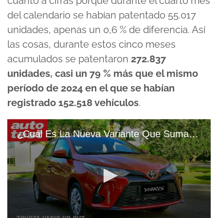
cuanto a cifras porque durante el cuarto mes
del calendario se habían patentado 55.017
unidades, apenas un 0,6 % de diferencia. Así
las cosas, durante estos cinco meses
acumulados se patentaron
272.837
unidades, casi un 79 % más que el mismo
período de 2024 en el que se habían
registrado 152.518 vehículos
.
¿Cuál Es La Nueva Variante Que Suma El Toyota Yaris