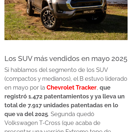
Los SUV más vendidos en mayo 2025
Si hablamos del segmento de los SUV
(compactos y medianos), el B estuvo liderado
en mayo por la
Chevrolet Tracker
,
que
registró 1.472 patentamientos y ya lleva un
total de 7.917 unidades patentadas en lo
que va del 2025
. Segunda quedó
Volkswagen T-Cross (que acaba de
presentar una versión Extreme tope de