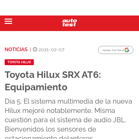
NOTICIAS
|
2021-02-07
Agregar Auto Test en
TOYOTA HILUX
Toyota Hilux SRX AT6:
Equipamiento
Día 5: El sistema multimedia de la nueva
Hilux mejoré notablemente. Misma
cuestión para el sistema de audio JBL.
Bienvenidos los sensores de
estacionamiento delanteros.