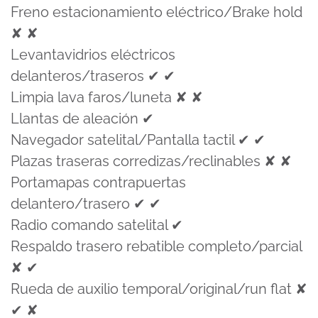
Freno estacionamiento eléctrico/Brake hold
✘ ✘
Levantavidrios eléctricos
delanteros/traseros ✔ ✔
Limpia lava faros/luneta ✘ ✘
Llantas de aleación ✔
Navegador satelital/Pantalla tactil ✔ ✔
Plazas traseras corredizas/reclinables ✘ ✘
Portamapas contrapuertas
delantero/trasero ✔ ✔
Radio comando satelital ✔
Respaldo trasero rebatible completo/parcial
✘ ✔
Rueda de auxilio temporal/original/run flat ✘
✔ ✘