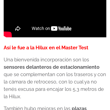
Así le fue a la Hilux en el Master Test
Una bienvenida incorporación son los
sensores delanteros de estacionamiento
que se complementan con los traseros y con
la cámara de retroceso, con lo cual ya no
tenés excusa para encajar los 5,3 metros de
la Hilux.
También hubo mejoras en las
plazas