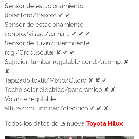
Sensor de estacionamiento
delantero/trasero ✔ ✔
Sensor de estacionamiento
sonoro/visual/cámara ✔ ✔ ✔
Sensor de lluvia/Intermitente
reg./Crepuscular ✘ ✔ ✔
Sujeción lumbar regulable cond./acomp. ✘
✘
Tapizado textil/Mixto/Cuero ✘ ✘ ✔
Techo solar eléctrico/panorámico ✘ ✘
Volante regulable
altura/profundidad/eléctrico ✔ ✔ ✘
Todos los datos de la nueva
Toyota Hilux