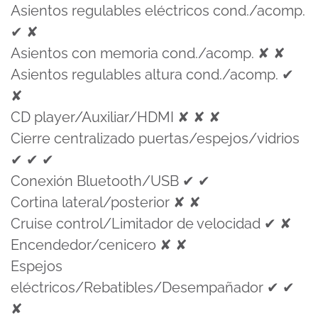
Asientos regulables eléctricos cond./acomp.
✔ ✘
Asientos con memoria cond./acomp. ✘ ✘
Asientos regulables altura cond./acomp. ✔
✘
CD player/Auxiliar/HDMI ✘ ✘ ✘
Cierre centralizado puertas/espejos/vidrios
✔ ✔ ✔
Conexión Bluetooth/USB ✔ ✔
Cortina lateral/posterior ✘ ✘
Cruise control/Limitador de velocidad ✔ ✘
Encendedor/cenicero ✘ ✘
Espejos
eléctricos/Rebatibles/Desempañador ✔ ✔
✘