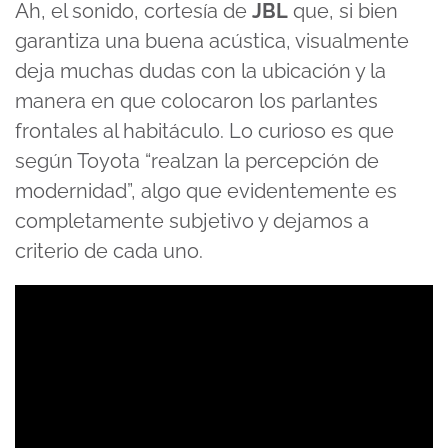
Ah, el sonido, cortesía de
JBL
que, si bien
garantiza una buena acústica, visualmente
deja muchas dudas con la ubicación y la
manera en que colocaron los parlantes
frontales al habitáculo. Lo curioso es que
según Toyota “realzan la percepción de
modernidad”, algo que evidentemente es
completamente subjetivo y dejamos a
criterio de cada uno.