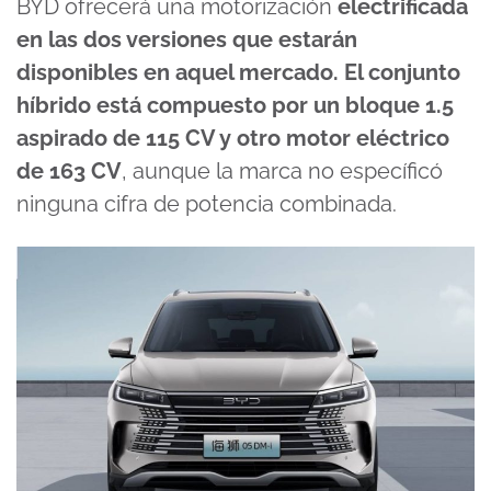
BYD ofrecerá una motorización
electrificada
en las dos versiones que estarán
disponibles en aquel mercado. El conjunto
híbrido está compuesto por un bloque 1.5
aspirado de 115 CV y otro motor eléctrico
de 163 CV
, aunque la marca no específicó
ninguna cifra de potencia combinada.