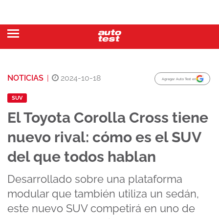
NOTICIAS
|
2024-10-18
Agregar Auto Test en
SUV
El Toyota Corolla Cross tiene
nuevo rival: cómo es el SUV
del que todos hablan
Desarrollado sobre una plataforma
modular que también utiliza un sedán,
este nuevo SUV competirá en uno de