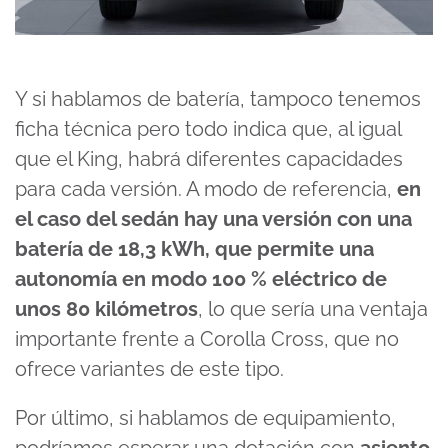
Y si hablamos de batería, tampoco tenemos
ficha técnica pero todo indica que, al igual
que el King, habrá diferentes capacidades
para cada versión. A modo de referencia,
en
el caso del sedán hay una versión con una
batería de 18,3 kWh, que permite una
autonomía en modo 100 % eléctrico de
unos 80 kilómetros
, lo que sería una ventaja
importante frente a Corolla Cross, que no
ofrece variantes de este tipo.
Por último, si hablamos de equipamiento,
podríamos esperar una dotación con
asiento