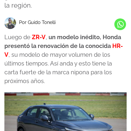
la región.
Por Guido Tonelli
Luego de
ZR-V
,
un modelo inédito, Honda
presentó la renovación de la conocida
HR-
V
, su modelo de mayor volumen de los
últimos tiempos. Así anda y esto tiene la
carta fuerte de la marca nipona para los
próximos años.