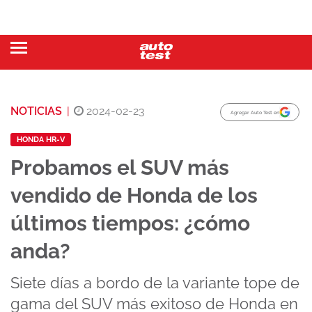
NOTICIAS
|
2024-02-23
Agregar Auto Test en
HONDA HR-V
Probamos el SUV más
vendido de Honda de los
últimos tiempos: ¿cómo
anda?
Siete días a bordo de la variante tope de
gama del SUV más exitoso de Honda en