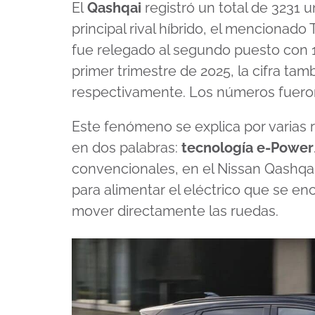
El
Qashqai
registró un total de 3231 
principal rival híbrido, el mencionad
fue relegado al segundo puesto con 17
primer trimestre de 2025, la cifra ta
respectivamente. Los números fuero
Este fenómeno se explica por varias
en dos palabras:
tecnología e-Power
convencionales, en el Nissan Qashqa
para alimentar el eléctrico que se en
mover directamente las ruedas.