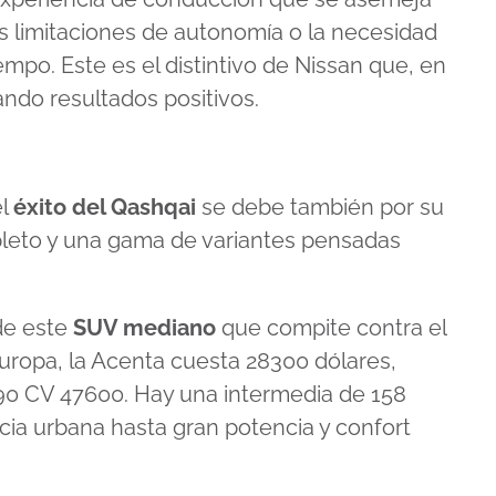
las limitaciones de autonomía o la necesidad
empo. Este es el distintivo de
Nissan
que, en
ando resultados positivos.
el
éxito del Qashqai
se debe también por su
eto y una gama de variantes pensadas
 de este
SUV mediano
que compite contra el
uropa, la Acenta cuesta 28300 dólares,
90 CV 47600. Hay una intermedia de 158
ncia urbana hasta gran potencia y confort