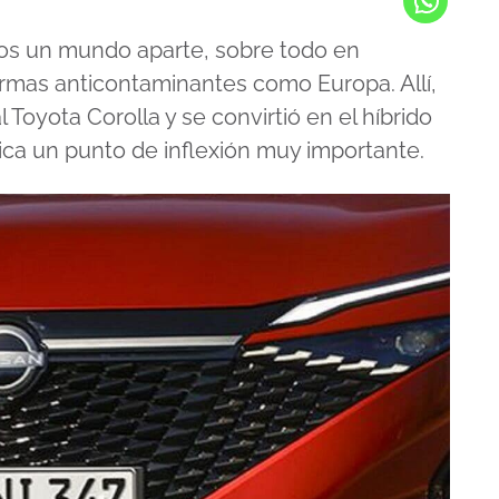
dos un mundo aparte, sobre todo en
ormas anticontaminantes como Europa. Allí,
 Toyota Corolla y se convirtió en el híbrido
lica un punto de inflexión muy importante.