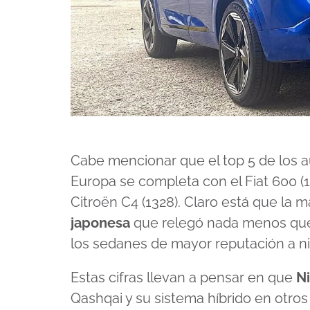
Cabe mencionar que el top 5 de los 
Europa se completa con el Fiat 600 (1
Citroën C4 (1328). Claro está que la 
japonesa
que relegó nada menos que a
los sedanes de mayor reputación a niv
Estas cifras llevan a pensar en que
Ni
Qashqai y su sistema híbrido en otr