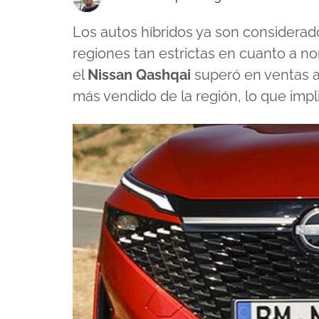
Los autos híbridos ya son considera
regiones tan estrictas en cuanto a n
el
Nissan Qashqai
superó en ventas al
más vendido de la región, lo que imp