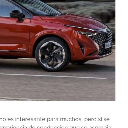
 no es interesante para muchos, pero sí se
a experiencia de conducción que se asemeja