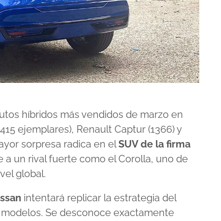
autos híbridos más vendidos de marzo en
415 ejemplares), Renault Captur (1366) y
mayor sorpresa radica en el
SUV de la firma
 un rival fuerte como el Corolla, uno de
el global.
ssan
intentará replicar la estrategia del
os modelos. Se desconoce exactamente