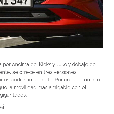
a por encima del Kicks y
Juke
y debajo del
ente
, se ofrece en tres versiones
ocos podían imaginarlo. Por un lado, un hito
 que la movilidad más amigable con el
gigantados.
ai