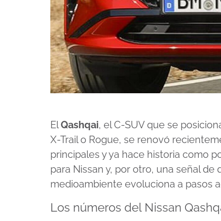
El
Qashqai
, el C-SUV que se posicion
X-Trail o Rogue, se
renovó recientem
principales y ya hace historia como p
para Nissan y, por otro, una señal de
medioambiente evoluciona a pasos a
Los números del Nissan Qashq