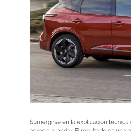
Sumergirse en la explicación técnica
aprecia al andar. El resultado es un