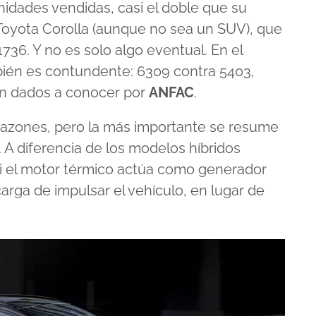
unidades vendidas, casi el doble que su
o Toyota Corolla (aunque no sea un SUV), que
36. Y no es solo algo eventual. En el
mbién es contundente: 6309 contra 5403,
n dados a conocer por
ANFAC
.
 razones, pero la más importante se resume
. A diferencia de los modelos híbridos
i el motor térmico actúa como generador
carga de impulsar el vehículo, en lugar de