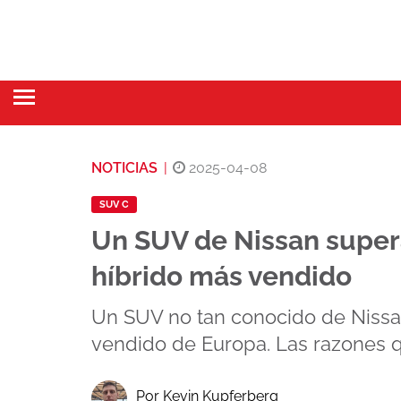
NOTICIAS
|
2025-04-08
SUV C
Un SUV de Nissan supera 
híbrido más vendido
Un SUV no tan conocido de Nissan
vendido de Europa. Las razones q
Por Kevin Kupferberg