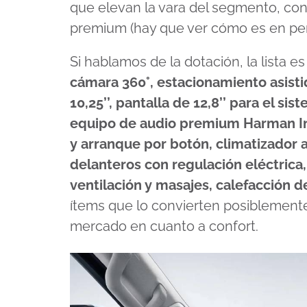
que elevan la vara del segmento, con
premium (hay que ver cómo es en per
Si hablamos de la dotación, la lista
cámara 360°, estacionamiento asistido
10,25’’, pantalla de 12,8’’ para el s
equipo de audio premium Harman Infi
y arranque por botón, climatizador 
delanteros con regulación eléctrica
ventilación y masajes, calefacción d
ítems que lo convierten posiblement
mercado en cuanto a confort.