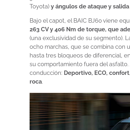
Toyota)
y ángulos de ataque y salid
Bajo el capot, el BAIC BJ60 viene eq
263 CV y 406 Nm de torque, que ade
(una exclusividad de su segmento). L
ocho marchas, que se combina con un 
hasta tres bloqueos de diferencial, e
su comportamiento fuera del asfalto
conducción:
Deportivo, ECO, confort, 
roca
.