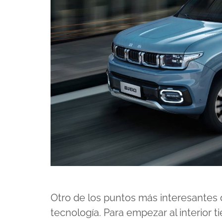
Otro de los puntos más interesantes 
tecnología. Para empezar al interior 