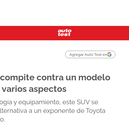
Agregar Auto Test en
 compite contra un modelo
n varios aspectos
ogía y equipamiento, este SUV se
lternativa a un exponente de Toyota
o.