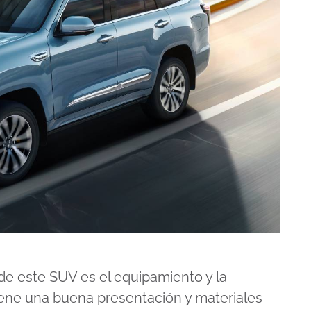
de este SUV es el equipamiento y la
tiene una buena presentación y materiales