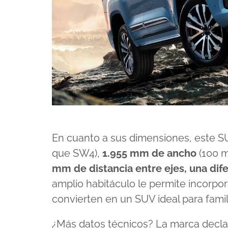
En cuanto a sus dimensiones, este S
que SW4),
1.955 mm de ancho
(100 m
mm de distancia entre ejes, una dif
amplio habitáculo le permite incorpora
convierten en un SUV ideal para fami
¿Más datos técnicos? La marca decl