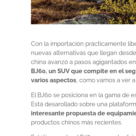
Con la importación prácticamente lib
nuevas alternativas que llegan desde
china avanzó a pasos agigantados en 
BJ60, un SUV que compite en el s
varios aspectos
, como vamos a ver a 
El BJ60 se posiciona en la gama de 
Está desarollado sobre una platafor
interesante propuesta de equipamie
productos chinos más recientes.