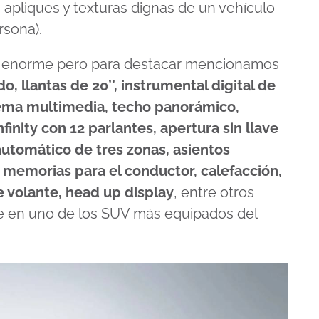
 apliques y texturas dignas de un vehículo
sona).
 es enorme pero para destacar mencionamos
, llantas de 20’’, instrumental digital de
istema multimedia, techo panorámico,
nity con 12 parlantes, apertura sin llave
automático de tres zonas, asientos
, memorias para el conductor, calefacción,
e volante, head up display
, entre otros
e en uno de los SUV más equipados del