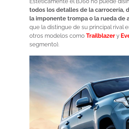
Estéticamente el BJ60 no puede disi
todos los detalles de la carrocería, 
la imponente trompa o la rueda de a
que la distingue de su principal rival
otros modelos como
Trailblazer
y
Ev
segmento).