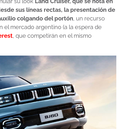
mular su look
Land Cruiser, que se nota en
desde sus líneas rectas, la presentación de
uxilio colgando del portón
, un recurso
 en el mercado argentino (a la espera de
erest
, que competirán en el mismo