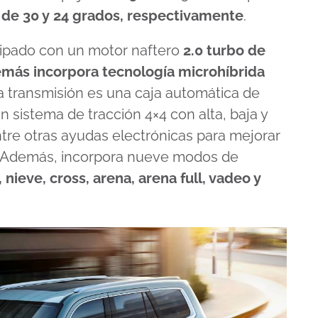
a de 30 y 24 grados, respectivamente
.
uipado con un motor naftero
2.0 turbo de
más incorpora tecnología microhíbrida
a transmisión es una caja automática de
sistema de tracción 4×4 con alta, baja y
ntre otras ayudas electrónicas para mejorar
. Además, incorpora nueve modos de
nieve, cross, arena, arena full, vadeo y