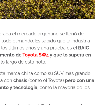
erada el mercado argentino se llenó de
 todo el mundo. Es sabido que la industria
los últimos años y una prueba es el
BAIC
egmento de
Toyota SW4
y que lo supera en
lo largo de esta nota.
esta marca china como su SUV más grande.
ma con
chasis
(como el Toyota)
pero con una
nto y tecnología
, como la mayoría de los