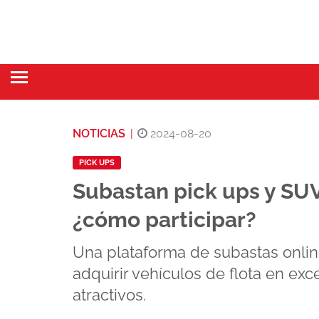
NOTICIAS
|
2024-08-20
PICK UPS
Subastan pick ups y SUV
¿cómo participar?
Una plataforma de subastas onlin
adquirir vehículos de flota en exc
atractivos.