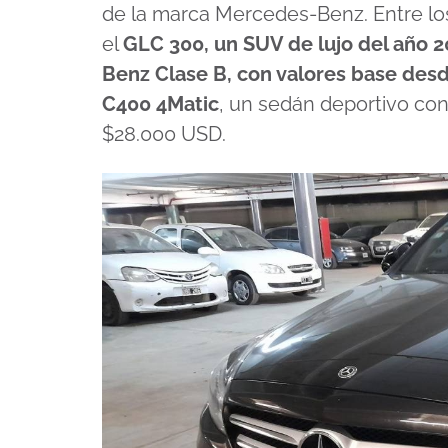
de la marca Mercedes-Benz. Entre l
el
GLC 300, un SUV de lujo del año 
Benz Clase B, con valores base des
C400 4Matic
, un sedán deportivo co
$28.000 USD.