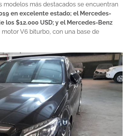
os modelos más destacados se encuentran
2019 en excelente estado; el Mercedes-
de los $12.000 USD; y el Mercedes-Benz
n motor V6 biturbo, con una base de