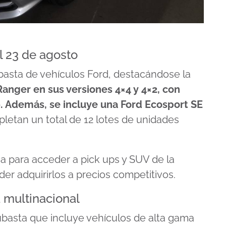
l 23 de agosto
subasta de vehículos Ford, destacándose la
Ranger en sus versiones 4×4 y 4×2, con
0. Además, se incluye una Ford Ecosport SE
letan un total de 12 lotes de unidades
a para acceder a pick ups y SUV de la
der adquirirlos a precios competitivos.
 multinacional
subasta que incluye vehículos de alta gama