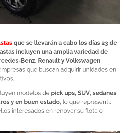
stas
que se llevarán a cabo los días 23 de
astas incluyen una amplia variedad de
rcedes-Benz, Renault y Volkswagen
,
a empresas que buscan adquirir unidades en
tivos.
ncluyen modelos de
pick ups, SUV, sedanes
ros y en buen estado,
lo que representa
los interesados en renovar su flota o