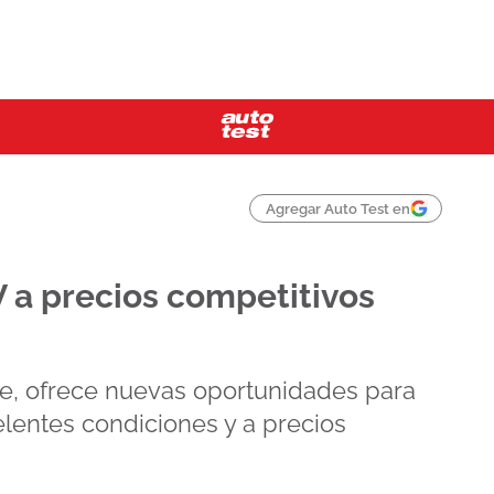
Agregar Auto Test en
 a precios competitivos
e, ofrece nuevas oportunidades para
elentes condiciones y a precios