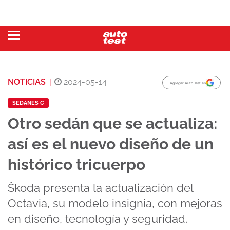
NOTICIAS
|
2024-05-14
Agregar Auto Test en
SEDANES C
Otro sedán que se actualiza:
así es el nuevo diseño de un
histórico tricuerpo
Škoda presenta la actualización del
Octavia, su modelo insignia, con mejoras
en diseño, tecnología y seguridad.