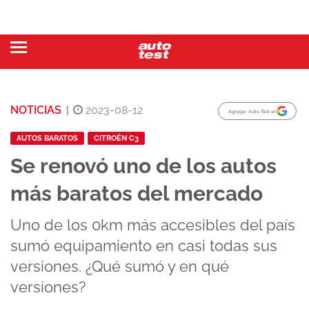
NOTICIAS
|
2023-08-12
Agregar Auto Test en
AUTOS BARATOS
CITROËN C3
Se renovó uno de los autos
más baratos del mercado
Uno de los 0km más accesibles del país
sumó equipamiento en casi todas sus
versiones. ¿Qué sumó y en qué
versiones?