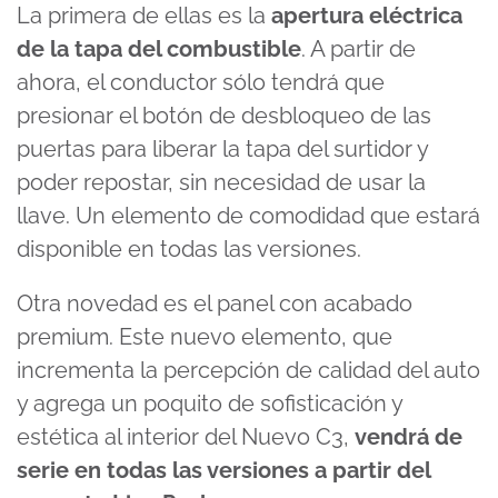
La primera de ellas es la
apertura eléctrica
de la tapa del combustible
. A partir de
ahora, el conductor sólo tendrá que
presionar el botón de desbloqueo de las
puertas para liberar la tapa del surtidor y
poder repostar, sin necesidad de usar la
llave. Un elemento de comodidad que estará
disponible en todas las versiones.
Otra novedad es el panel con acabado
premium. Este nuevo elemento, que
incrementa la percepción de calidad del auto
y agrega un poquito de sofisticación y
estética al interior del Nuevo C3,
vendrá de
serie en todas las versiones a partir del