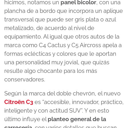
hicimos, notamos un
panel bicolor
, con una
plancha de a bordo que incorpora un aplique
transversal que puede ser gris plata o azul
metalizado, de acuerdo al nivel de
equipamiento. Al igual que otros autos de la
marca como C4 Cactus y C5 Aircross apela a
formas eclécticas y colores que le aportan
una personalidad muy jovial, que quizás
resulte algo chocante para los más
conservadores.
Según la marca del doble chevrón, el nuevo
Citroën C3
es “accesible, innovador, práctico,
inteligente y con actitud SUV”. Y en esto
último influye el
planteo general de la
carrocería
, con varios detalles que buscan