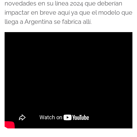
novedades en su línea 2024 que deberían
impactar en breve aquí ya que el modelo que
llega a Argentina se fabrica allí.