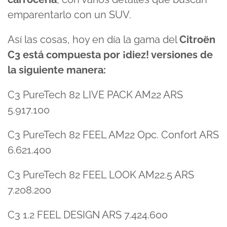
emparentarlo con un SUV.
Así las cosas, hoy en día la gama del
Citroën
C3 está compuesta por ¡diez! versiones de
la siguiente manera:
C3 PureTech 82 LIVE PACK AM22 ARS
5.917.100
C3 PureTech 82 FEEL AM22 Opc. Confort ARS
6.621.400
C3 PureTech 82 FEEL LOOK AM22.5 ARS
7.208.200
C3 1.2 FEEL DESIGN ARS 7.424.600