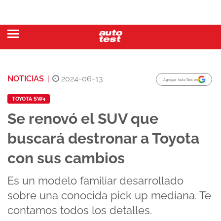
NOTICIAS
|
2024-06-13
Agregar Auto Test en
TOYOTA SW4
Se renovó el SUV que
buscará destronar a Toyota
con sus cambios
Es un modelo familiar desarrollado
sobre una conocida pick up mediana. Te
contamos todos los detalles.