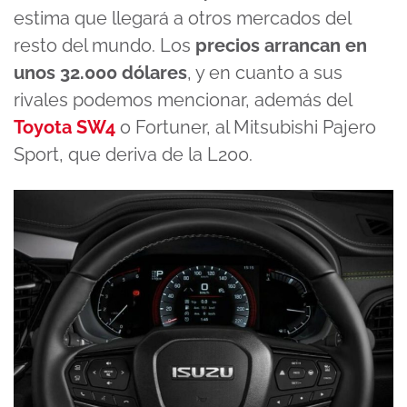
estima que llegará a otros mercados del
resto del mundo. Los
precios arrancan en
unos 32.000 dólares
, y en cuanto a sus
rivales podemos mencionar, además del
Toyota SW4
o Fortuner, al Mitsubishi Pajero
Sport, que deriva de la L200.