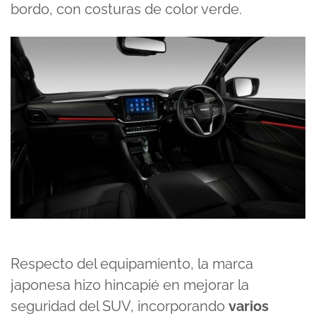
bordo, con costuras de color verde.
Respecto del equipamiento, la marca
japonesa hizo hincapié en mejorar la
seguridad del SUV, incorporando
varios