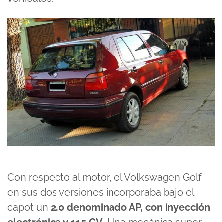
Con respecto al motor, el Volkswagen Golf
en sus dos versiones incorporaba bajo el
capot un
2.0 denominado AP, con inyección