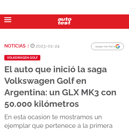
NOTICIAS
|
2023-01-24
Agregar Auto Test en
VOLKSWAGEN GOLF
El auto que inició la saga
Volkswagen Golf en
Argentina: un GLX MK3 con
50.000 kilómetros
En esta ocasión te mostramos un
ejemplar que pertenece a la primera