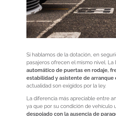
Si hablamos de la dotación, en segur
pasajeros ofrecen el mismo nivel. La
automático de puertas en rodaje, fr
estabilidad y asistente de arranque
actualidad son exigidos por la ley.
La diferencia más apreciable entre am
ya que por su condición de vehículo ut
despojado con la ausencia de parago