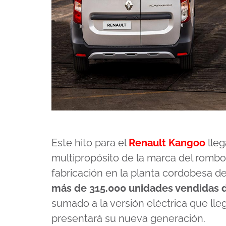
Este hito para el
Renault Kangoo
lleg
multipropósito de la marca del rombo
fabricación en la planta cordobesa de
más de 315.000 unidades vendidas d
sumado a la versión eléctrica que l
presentará su nueva generación.