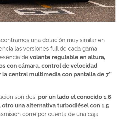
encontramos una dotación muy similar en
cia las versiones full de cada gama
resencia de
volante regulable en altura,
os con cámara, control de velocidad
 la central multimedia con pantalla de 7’’
zación son dos:
por un lado el conocido 1.6
 otro una alternativa turbodiésel con 1,5
nsmisión corre por cuenta de una caja