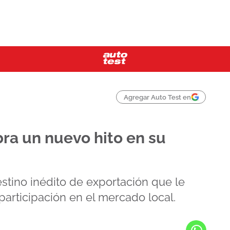
Agregar Auto Test en
ra un nuevo hito en su
estino inédito de exportación que le
participación en el mercado local.