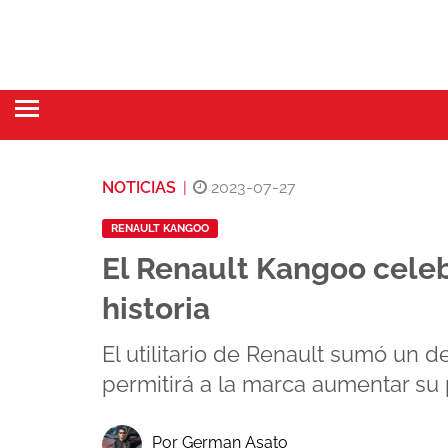
NOTICIAS
|
2023-07-27
RENAULT KANGOO
El Renault Kangoo celeb
historia
El utilitario de Renault sumó un d
permitirá a la marca aumentar su 
Por German Asato