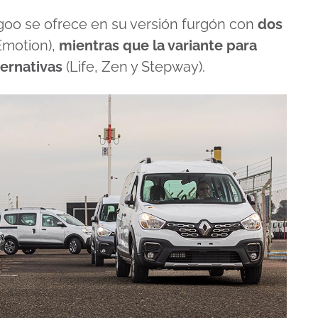
goo se ofrece en su versión furgón con
dos
Emotion),
mientras que la variante para
ternativas
(Life, Zen y Stepway).