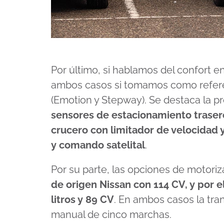
Por último, si hablamos del confort 
ambos casos si tomamos como referen
(Emotion y Stepway). Se destaca la p
sensores de estacionamiento traser
crucero con limitador de velocidad y
y comando satelital
.
Por su parte, las opciones de motori
de origen Nissan con 114 CV, y por el
litros y 89 CV
. En ambos casos la tra
manual de cinco marchas.