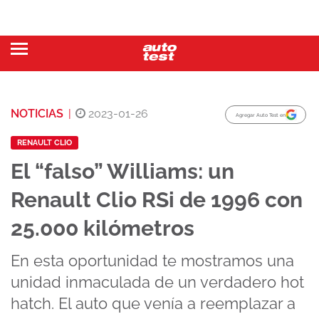
NOTICIAS
|
2023-01-26
Agregar Auto Test en
RENAULT CLIO
El “falso” Williams: un
Renault Clio RSi de 1996 con
25.000 kilómetros
En esta oportunidad te mostramos una
unidad inmaculada de un verdadero hot
hatch. El auto que venía a reemplazar a