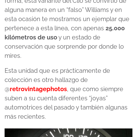
forma, esta variante del Clio se convirtió de
alguna manera en un “falso” Williams y en
esta ocasión te mostramos un ejemplar que
pertenece a esta línea, con apenas
25.000
kilómetros de uso
y un estado de
conservación que sorprende por donde lo
mires.
Esta unidad que es prácticamente de
colección es otro hallazgo de
@
retrovintagephotos
, que como siempre
suben a su cuenta diferentes “joyas”
automotrices del pasado y también algunas
más recientes.