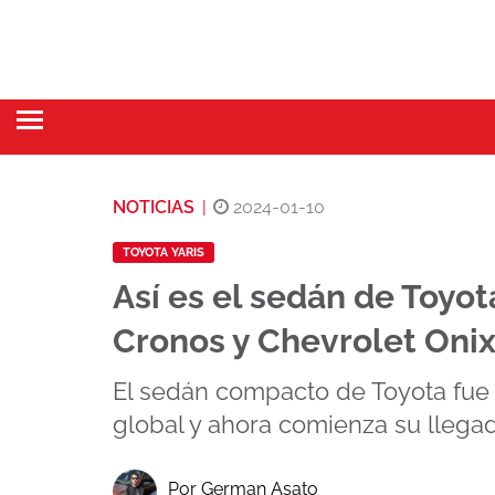
NOTICIAS
|
2024-01-10
TOYOTA YARIS
Así es el sedán de Toyo
Cronos y Chevrolet Oni
El sedán compacto de Toyota fue
global y ahora comienza su llegad
Por German Asato