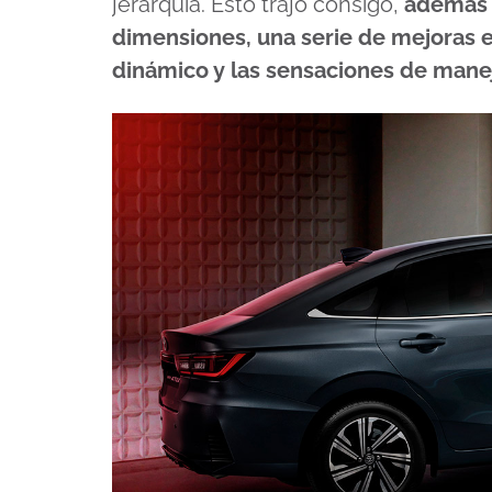
jerarquía. Esto trajo consigo,
además 
dimensiones, una serie de mejoras 
dinámico y las sensaciones de mane