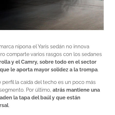
la marca nipona el Yaris sedán no innova
ero comparte varios rasgos con los sedanes
olla y el Camry, sobre todo en el sector
 que le aporta mayor solidez a la trompa
.
perfil la caída del techo es un poco más
segmento. Por último,
atrás mantiene una
aden la tapa del baúl y que están
rsal
.