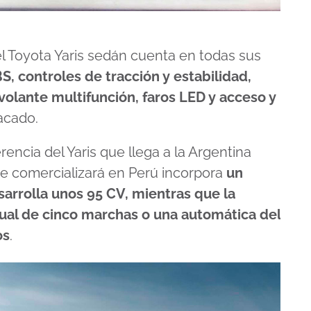
el Toyota Yaris sedán cuenta en todas sus
BS, controles de tracción y estabilidad,
volante multifunción, faros LED y acceso y
acado.
rencia del Yaris que llega a la Argentina
se comercializará en Perú incorpora
un
sarrolla unos 95 CV, mientras que la
ual de cinco marchas o una automática del
os
.