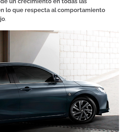
de un crecimiento en todas las
en lo que respecta al comportamiento
jo
.