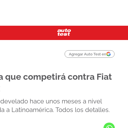
Agregar Auto Test en
ta que competirá contra Fiat
x
 develado hace unos meses a nivel
a a Latinoamérica. Todos los detalles.