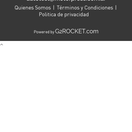
Quienes Somos
Términos y Condiciones
Politica de privacidad
G2ROCKET.com
Powered by