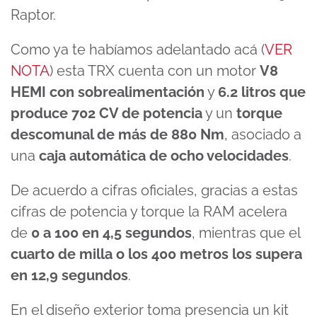
Raptor.
Como ya te habíamos adelantado acá (
VER
NOTA
) esta TRX cuenta con un motor
V8
HEMI con sobrealimentación
y
6.2 litros que
produce 702 CV de potencia
y un
torque
descomunal de más de 880 Nm
, asociado a
una
caja automática de ocho velocidades
.
De acuerdo a cifras oficiales, gracias a estas
cifras de potencia y torque la RAM acelera
de
0 a 100 en 4,5 segundos
, mientras que el
cuarto de milla o los 400 metros los supera
en 12,9 segundos
.
En el diseño exterior toma presencia un kit