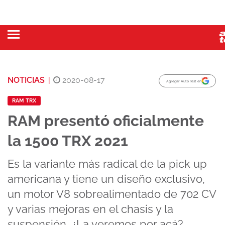
NOTICIAS
|
2020-08-17
Agregar Auto Test en
RAM TRX
RAM presentó oficialmente
la 1500 TRX 2021
Es la variante más radical de la pick up
americana y tiene un diseño exclusivo,
un motor V8 sobrealimentado de 702 CV
y varias mejoras en el chasis y la
suspensión. ¿La veremos por acá?