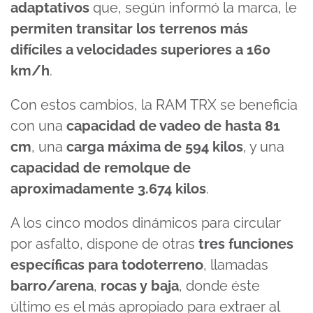
adaptativos
que, según informó la marca, le
permiten transitar los terrenos más
difíciles a velocidades superiores a 160
km/h
.
Con estos cambios, la RAM TRX se beneficia
con una
capacidad de vadeo de hasta 81
cm
, una
carga máxima de 594 kilos
, y una
capacidad de remolque de
aproximadamente 3.674 kilos
.
A los cinco modos dinámicos para circular
por asfalto, dispone de otras
tres funciones
específicas para todoterreno
, llamadas
barro/arena
,
rocas y baja
, donde éste
último es el más apropiado para extraer al