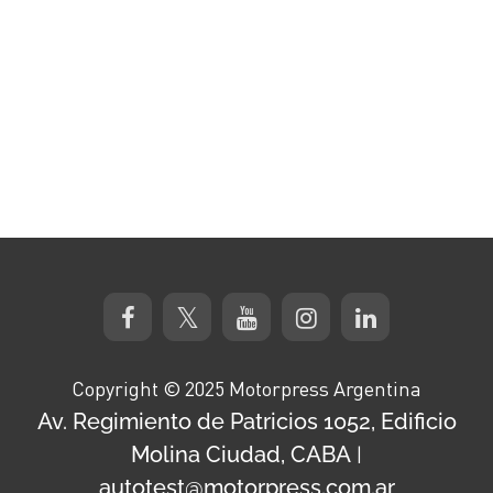
Copyright © 2025 Motorpress Argentina
Av. Regimiento de Patricios 1052, Edificio
Molina Ciudad, CABA
|
autotest@motorpress.com.ar