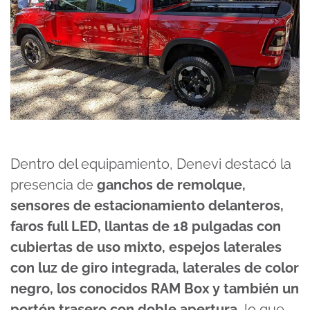
Dentro del equipamiento, Denevi destacó la
presencia de
ganchos de remolque,
sensores de estacionamiento delanteros,
faros full LED, llantas de 18 pulgadas con
cubiertas de uso mixto, espejos laterales
con luz de giro integrada, laterales de color
negro, los conocidos RAM Box y también un
portón trasero con doble apertura
, lo que