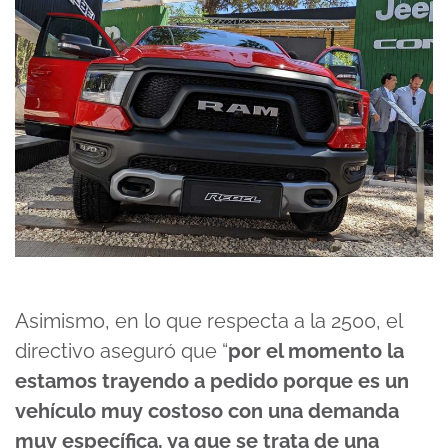
Asimismo, en lo que respecta a la 2500, el
directivo aseguró que “
por el momento la
estamos trayendo a pedido porque es un
vehículo muy costoso con una demanda
muy específica, ya que se trata de una