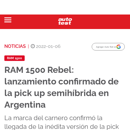
NOTICIAS
|
2022-01-06
Agregar Auto Test en
RAM 1500
RAM 1500 Rebel:
lanzamiento confirmado de
la pick up semihíbrida en
Argentina
La marca del carnero confirmó la
llegada de la inédita versión de la pick