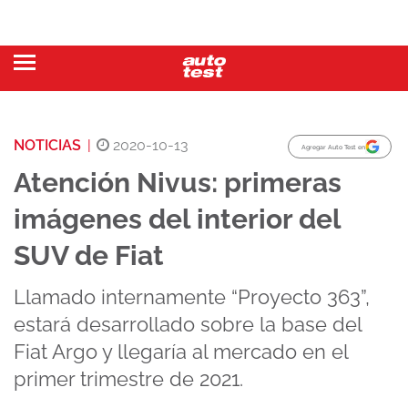
NOTICIAS
|
2020-10-13
Agregar Auto Test en
Atención Nivus: primeras
imágenes del interior del
SUV de Fiat
Llamado internamente “Proyecto 363”,
estará desarrollado sobre la base del
Fiat Argo y llegaría al mercado en el
primer trimestre de 2021.