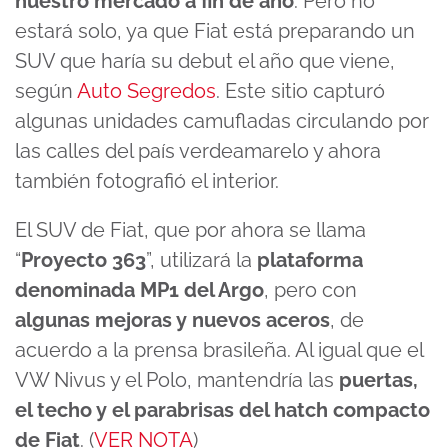
nuestro mercado a fin de año
. Pero no
estará solo, ya que Fiat está preparando un
SUV que haría su debut el año que viene,
según
Auto Segredos
. Este sitio capturó
algunas unidades camufladas circulando por
las calles del país verdeamarelo y ahora
también fotografió el interior.
El SUV de Fiat, que por ahora se llama
“
Proyecto 363
”, utilizará la
plataforma
denominada MP1 del Argo
, pero con
algunas mejoras y nuevos aceros
, de
acuerdo a la prensa brasileña. Al igual que el
VW Nivus y el Polo, mantendría las
puertas,
el techo y el parabrisas del hatch compacto
de Fiat
. (
VER NOTA
)