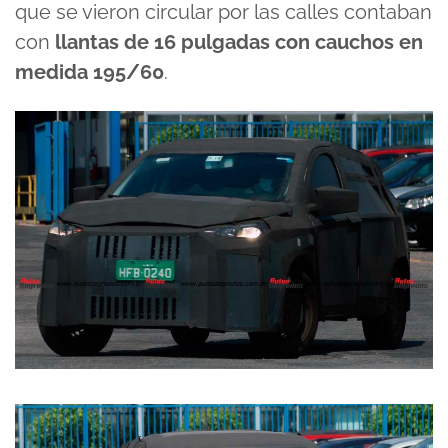
que se vieron circular por las calles contaban
con
llantas de 16 pulgadas con cauchos en
medida 195/60
.