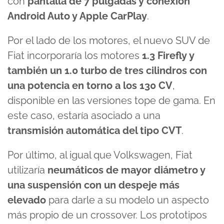
con
pantalla de 7 pulgadas y conexión
Android Auto y Apple CarPlay
.
Por el lado de los motores, el nuevo SUV de
Fiat incorporaría los motores
1.3 Firefly y
también un 1.0 turbo de tres cilindros con
una potencia en torno a los 130 CV
,
disponible en las versiones tope de gama. En
este caso, estaría asociado a una
transmisión automática del tipo CVT
.
Por último, al igual que Volkswagen, Fiat
utilizaría
neumáticos de mayor diámetro y
una suspensión con un despeje más
elevado
para darle a su modelo un aspecto
más propio de un crossover. Los prototipos