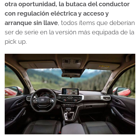
otra oportunidad, la butaca del conductor
con regulación eléctrica y acceso y
arranque sin llave
, todos ítems que deberían
ser de serie en la versión más equipada de la
pick up.