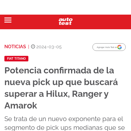
NOTICIAS
|
2024-03-05
Agregar Auto Test en
FIAT TITANO
Potencia confirmada de la
nueva pick up que buscará
superar a Hilux, Ranger y
Amarok
Se trata de un nuevo exponente para el
segmento de pick ups medianas que se