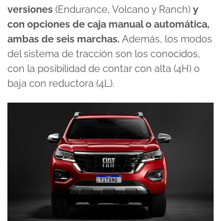
versiones
(Endurance, Volcano y Ranch)
y
con opciones de caja manual o automática,
ambas de seis marchas.
Además, los modos
del sistema de tracción son los conocidos,
con la posibilidad de contar con alta (4H) o
baja con reductora (4L).