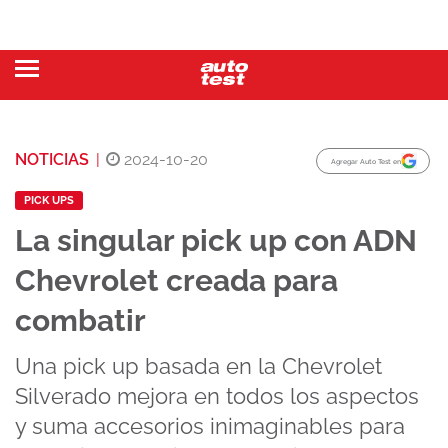
NOTICIAS
|
2024-10-20
Agregar Auto Test en
PICK UPS
La singular pick up con ADN
Chevrolet creada para
combatir
Una pick up basada en la Chevrolet
Silverado mejora en todos los aspectos
y suma accesorios inimaginables para