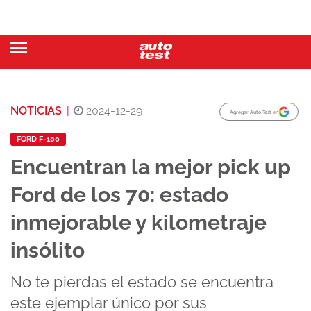
NOTICIAS
|
2024-12-29
Agregar Auto Test en
FORD F-100
Encuentran la mejor pick up
Ford de los 70: estado
inmejorable y kilometraje
insólito
No te pierdas el estado se encuentra
este ejemplar único por sus