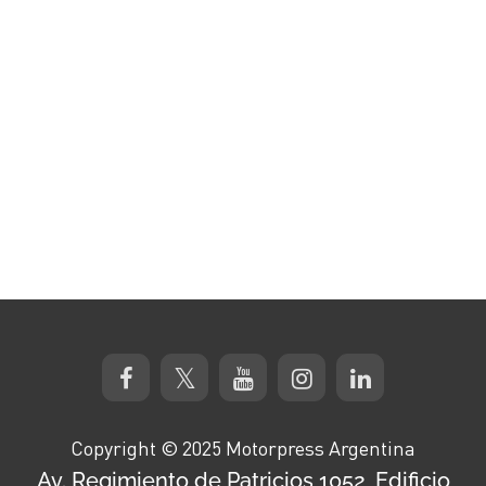
Copyright © 2025 Motorpress Argentina
Av. Regimiento de Patricios 1052, Edificio