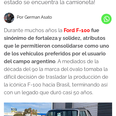
estado se encuentra la camioneta!
Por German Asato
Durante muchos años la
Ford F-100
fue
sinónimo de fortaleza y solidez, atributos
que le permitieron consolidarse como uno
de los vehículos preferidos por el usuario
del campo argentino
. A mediados de la
década del 90 la marca del óvalo tomaba la
difícil decisión de trasladar la producción de
la icónica F-100 hacia Brasil, terminando así
con un legado que duró casi 50 años.