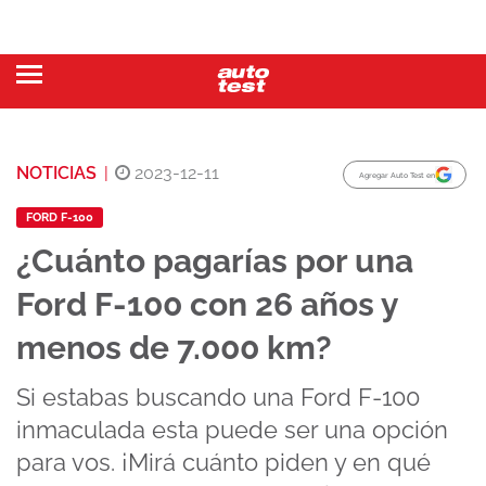
NOTICIAS
|
2023-12-11
Agregar Auto Test en
FORD F-100
¿Cuánto pagarías por una
Ford F-100 con 26 años y
menos de 7.000 km?
Si estabas buscando una Ford F-100
inmaculada esta puede ser una opción
para vos. ¡Mirá cuánto piden y en qué