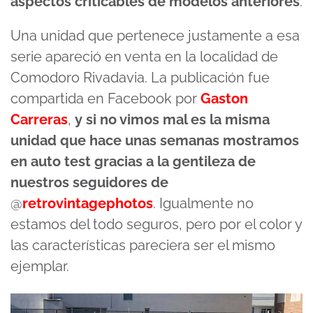
aspectos criticables de modelos anteriores
.
Una unidad que pertenece justamente a esa
serie apareció en venta en la localidad de
Comodoro Rivadavia. La publicación fue
compartida en Facebook por
Gaston
Carreras
,
y si no vimos mal es la misma
unidad que hace unas semanas mostramos
en auto test gracias a la gentileza de
nuestros seguidores de
@
retrovintagephotos
. Igualmente no
estamos del todo seguros, pero por el color y
las características pareciera ser el mismo
ejemplar.