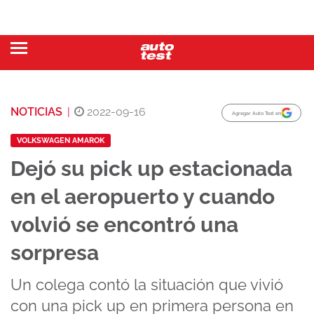
NOTICIAS
|
2022-09-16
Agregar Auto Test en
VOLKSWAGEN AMAROK
Dejó su pick up estacionada
en el aeropuerto y cuando
volvió se encontró una
sorpresa
Un colega contó la situación que vivió
con una pick up en primera persona en