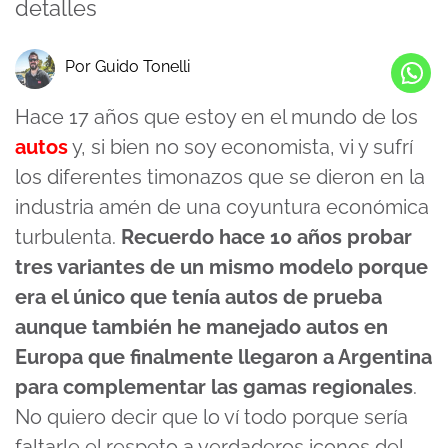
detalles
Por Guido Tonelli
Hace 17 años que estoy en el mundo de los
autos
y, si bien no soy economista, vi y sufrí
los diferentes timonazos que se dieron en la
industria amén de una coyuntura económica
turbulenta.
Recuerdo hace 10 años probar
tres variantes de un mismo modelo porque
era el único que tenía autos de prueba
aunque también he manejado autos en
Europa que finalmente llegaron a Argentina
para complementar las gamas regionales
.
No quiero decir que lo ví todo porque sería
faltarle el respeto a verdaderos iconos del