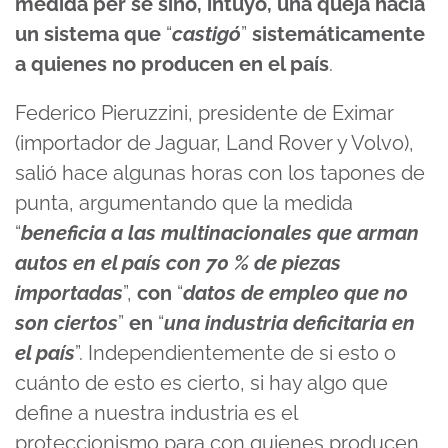
medida per se sino, intuyo, una queja hacia
un sistema que
“
castigó
”
sistemáticamente
a quienes no producen en el país
.
Federico Pieruzzini, presidente de Eximar
(importador de Jaguar, Land Rover y Volvo),
salió hace algunas horas con los tapones de
punta, argumentando que la medida
“
beneficia a las multinacionales que arman
autos en el país con 70 % de piezas
importadas
”,
con
“
datos de empleo que no
son ciertos
”
en
“
una industria deficitaria en
el país
”. Independientemente de si esto o
cuánto de esto es cierto, si hay algo que
define a nuestra industria es el
proteccionismo para con quienes producen