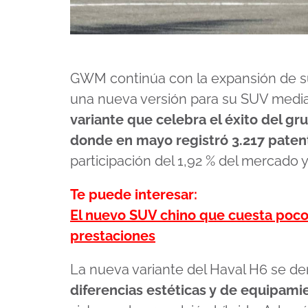
GWM continúa con la expansión de su
una nueva versión para su SUV media
variante que celebra el éxito del gr
donde en mayo registró 3.217 pate
participación del 1,92 % del mercado y
Te puede interesar:
El nuevo SUV chino que cuesta poco 
prestaciones
La nueva variante del Haval H6 se 
diferencias estéticas y de equipami