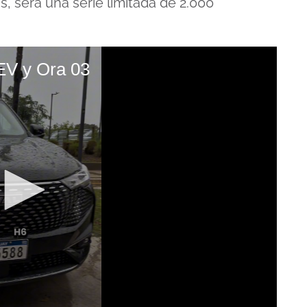
, será una serie limitada de 2.000
EV y Ora 03