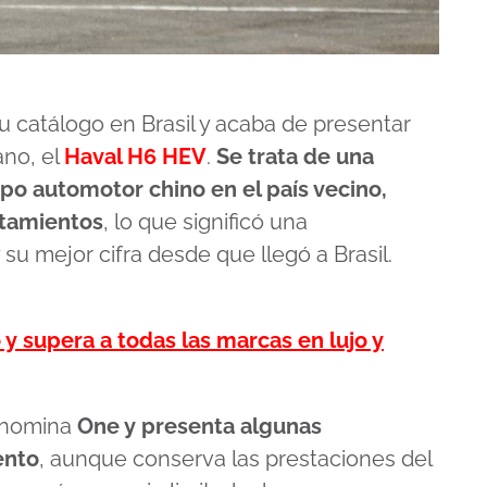
 catálogo en Brasil y acaba de presentar
no, el
Haval H6 HEV
.
Se trata de una
upo automotor chino en el país vecino,
ntamientos
, lo que significó una
 su mejor cifra desde que llegó a Brasil.
y supera a todas las marcas en lujo y
denomina
One y presenta algunas
ento
, aunque conserva las prestaciones del