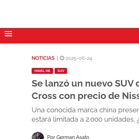
NOTICIAS
|
2025-06-24
HAVAL H6
SUV
Se lanzó un nuevo SUV 
Cross con precio de Nis
Una conocida marca china presen
estará limitada a 2.000 unidades. 
Por German Asato