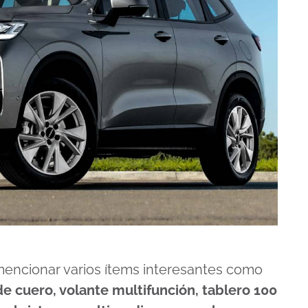
mencionar varios ítems interesantes como
e cuero, volante multifunción, tablero 100