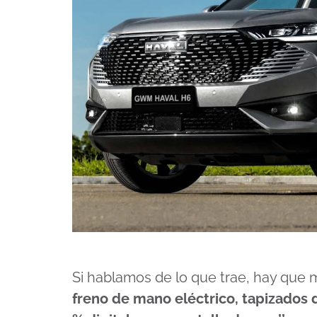
Si hablamos de lo que trae, hay que 
freno de mano eléctrico, tapizados d