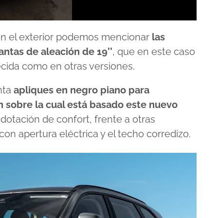
s en el exterior podemos mencionar
las
lantas de aleación de 19’’
, que en este caso
cida como en otras versiones.
nta
apliques en negro piano para
n sobre la cual está basado este nuevo
a dotación de confort, frente a otras
con apertura eléctrica y el techo corredizo.