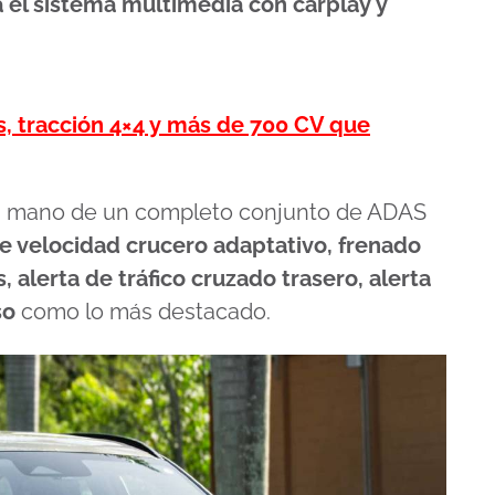
ra el sistema multimedia con carplay y
, tracción 4×4 y más de 700 CV que
 la mano de un completo conjunto de ADAS
de velocidad crucero adaptativo, frenado
alerta de tráfico cruzado trasero, alerta
so
como lo más destacado.