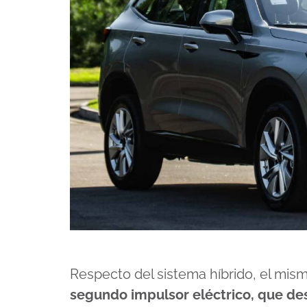
Respecto del sistema híbrido, el m
segundo impulsor eléctrico, que des