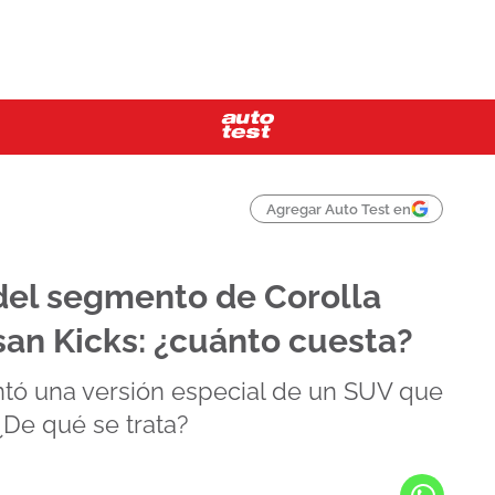
Agregar Auto Test en
del segmento de Corolla
san Kicks: ¿cuánto cuesta?
tó una versión especial de un SUV que
¿De qué se trata?