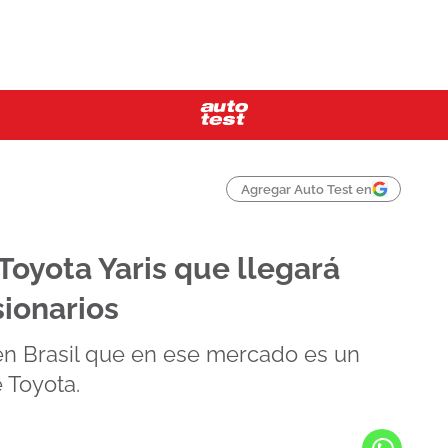
Agregar Auto Test en
Toyota Yaris que llegará
ionarios
en Brasil que en ese mercado es un
e Toyota.