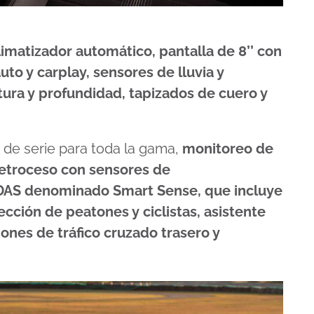
limatizador automático, pantalla de 8’’ con
to y carplay, sensores de lluvia y
tura y profundidad, tapizados de cuero y
s de serie para toda la gama,
monitoreo de
etroceso con sensores de
DAS denominado Smart Sense, que incluye
ección de peatones y ciclistas, asistente
ones de tráfico cruzado trasero y