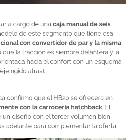
tar a cargo de una
caja manual de seis
o modelo de este segmento que tiene esa
cional con convertidor de par y la misma
 que la tracción es siempre delantera y la
orientada hacia el confort con un esquema
e rígido atrás).
ca confirmó que el HB20 se ofrecerá en
amente con la carrocería hatchback
. El
e un diseño con el tercer volumen bien
 más adelante para complementar la oferta.