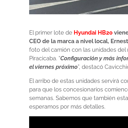
El primer lote de
Hyundai HB20
viene
CEO de la marca a nivel local, Ernest
foto del camión con las unidades del 
Piracicaba. “
Configuración y más inf
el viernes próximo
”, destacó Cavicchio
El arribo de estas unidades servirá c
para que los concesionarios comience
semanas. Sabemos que también estará 
esperamos por más detalles.