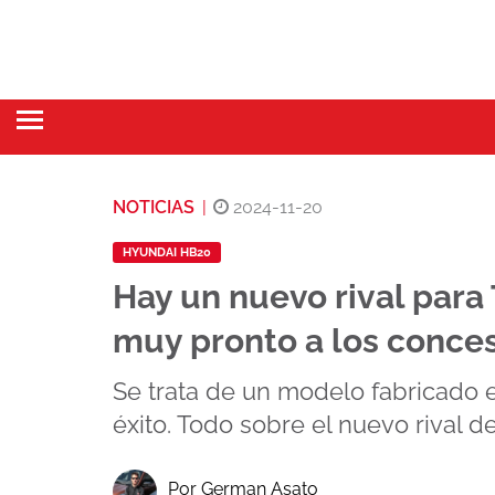
NOTICIAS
|
2024-11-20
HYUNDAI HB20
Hay un nuevo rival para 
muy pronto a los conces
Se trata de un modelo fabricado 
éxito. Todo sobre el nuevo rival d
Por German Asato