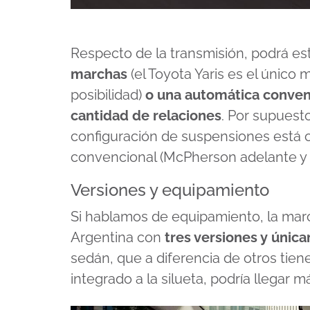
Respecto de la transmisión, podrá es
marchas
(el Toyota Yaris es el únic
posibilidad)
o una automática conven
cantidad de relaciones
. Por supuesto
configuración de suspensiones está 
convencional (McPherson adelante y ej
Versiones y equipamiento
Si hablamos de equipamiento, la mar
Argentina con
tres versiones y únic
sedán, que a diferencia de otros tien
integrado a la silueta, podría llegar