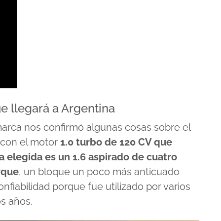
 llegará a Argentina
a marca nos confirmó algunas cosas sobre el
á con el motor
1.0 turbo de 120 CV que
ca elegida es un 1.6 aspirado de cuatro
rque
, un bloque un poco más anticuado
fiabilidad porque fue utilizado por varios
s años.