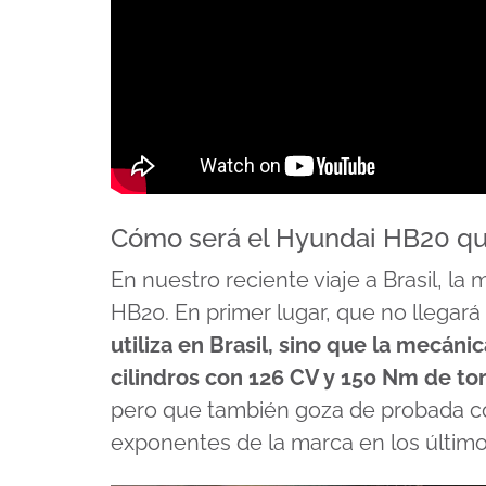
Cómo será el Hyundai HB20 que
En nuestro reciente viaje a Brasil, l
HB20. En primer lugar, que no llegar
utiliza en Brasil, sino que la mecáni
cilindros con 126 CV y 150 Nm de to
pero que también goza de probada con
exponentes de la marca en los último