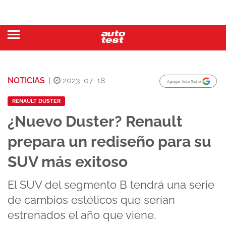
NOTICIAS
|
2023-07-18
Agregar Auto Test en
RENAULT DUSTER
¿Nuevo Duster? Renault
prepara un rediseño para su
SUV más exitoso
El SUV del segmento B tendrá una serie
de cambios estéticos que serían
estrenados el año que viene.