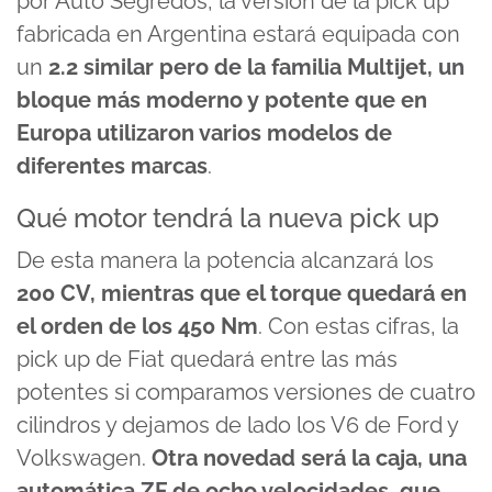
por Auto Segredos, la versión de la pick up
fabricada en Argentina estará equipada con
un
2.2 similar pero de la familia Multijet, un
bloque más moderno y potente que en
Europa utilizaron varios modelos de
diferentes marcas
.
Qué motor tendrá la nueva pick up
De esta manera la potencia alcanzará los
200 CV, mientras que el torque quedará en
el orden de los 450 Nm
. Con estas cifras, la
pick up de Fiat quedará entre las más
potentes si comparamos versiones de cuatro
cilindros y dejamos de lado los V6 de Ford y
Volkswagen.
Otra novedad será la caja, una
automática ZF de ocho velocidades, que