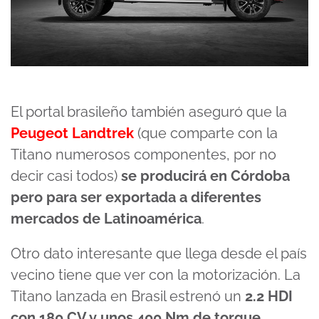
El portal brasileño también aseguró que la
Peugeot Landtrek
(que comparte con la
Titano numerosos componentes, por no
decir casi todos)
se producirá en Córdoba
pero para ser exportada a diferentes
mercados de Latinoamérica
.
Otro dato interesante que llega desde el país
vecino tiene que ver con la motorización. La
Titano lanzada en Brasil estrenó un
2.2 HDI
con 180 CV y unos 400 Nm de torque,