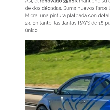
Así, el
renovado 350SR
mantiene su e
de dos décadas. Suma nuevos faros L
Micra
, una pintura plateada con deta
23. En tanto, las llantas RAYS de 18 
único.