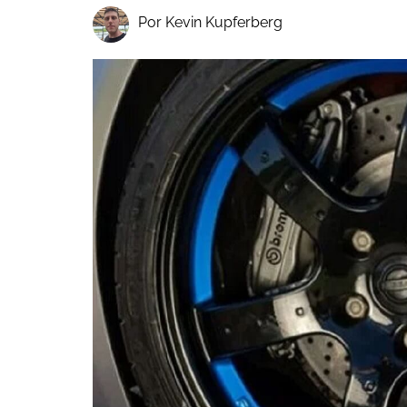
Por Kevin Kupferberg