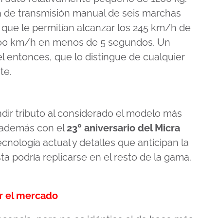
a de transmisión manual de seis marchas
 que le permitían alcanzar los 245 km/h de
 100 km/h en menos de 5 segundos. Un
l entonces, que lo distingue de cualquier
te.
ndir tributo al considerado el modelo más
e además con el
23º aniversario del Micra
ecnología actual y detalles que anticipan la
a podría replicarse en el resto de la gama.
ar el mercado