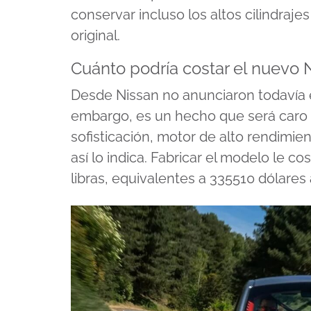
conservar incluso los altos cilindrajes
original.
Cuánto podría costar el nuevo
Desde Nissan no anunciaron todavía e
embargo, es un hecho que será caro po
sofisticación, motor de alto rendimien
así lo indica. Fabricar el modelo le c
libras, equivalentes a 335510 dólares 