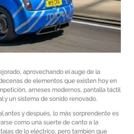
mejorado, aprovechando el auge de la
 decenas de elementos que existen hoy en
petición, arneses modernos, pantalla táctil
al y un sistema de sonido renovado.
al antes y después, lo más sorprendente es
arse como una suerte de canto a la
tajas de lo eléctrico, pero también que