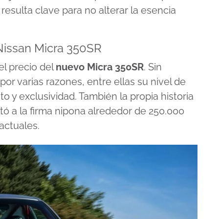
 resulta clave para no alterar la esencia
 Nissan Micra 350SR
l precio del
nuevo Micra 350SR
. Sin
r varias razones, entre ellas su nivel de
to y exclusividad. También la propia historia
ostó a la firma nipona alrededor de 250.000
actuales.