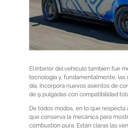
El interior del vehículo también fue 
tecnología y, fundamentalmente, las
día. Incorpora nuevos asientos de com
de 9 pulgadas con compatibilidad tot
De todos modos, en lo que respecta 
que conserva la mecánica para mostr
combustión pura. Están claras las ven