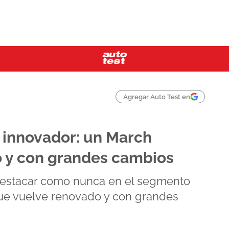
Agregar Auto Test en
 innovador: un March
o y con grandes cambios
destacar como nunca en el segmento
que vuelve renovado y con grandes