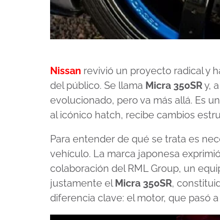
Nissan
revivió un proyecto radical y
del público. Se llama
Micra 350SR
y, 
evolucionado, pero va más allá. Es u
al icónico hatch, recibe cambios estr
Para entender de qué se trata es nec
vehículo. La marca japonesa exprimió
colaboración del RML Group, un equip
justamente el
Micra 350SR
, constitu
diferencia clave: el motor, que pasó a 