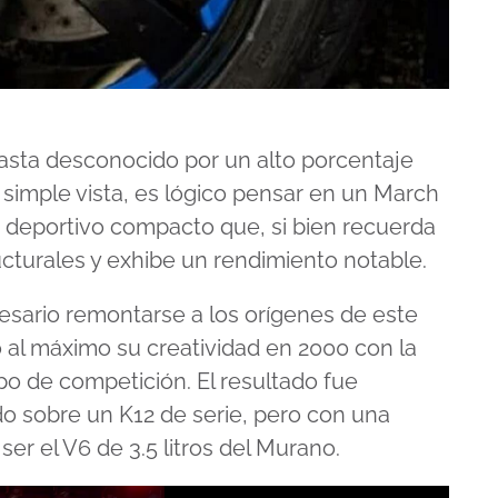
 hasta desconocido por un alto porcentaje
a simple vista, es lógico pensar en un March
n deportivo compacto que, si bien recuerda
ucturales y exhibe un rendimiento notable.
esario remontarse a los orígenes de este
 al máximo su creatividad en 2000 con la
o de competición. El resultado fue
ido sobre un K12 de serie, pero con una
ser el V6 de 3.5 litros del Murano.