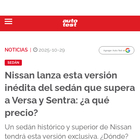
NOTICIAS
|
2025-10-29
Agregar Auto Test en
SEDÁN
Nissan lanza esta versión
inédita del sedán que supera
a Versa y Sentra: ¿a qué
precio?
Un sedán histórico y superior de Nissan
tendrá esta versión exclusiva. ¿Dónde?