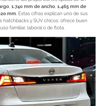
argo
,
1.740 mm de ancho
,
1.465 mm de
.620 mm
. Estas cifras explican uno de sus
os hatchbacks y SUV chicos: ofrece buen
so familiar, laboral o de flota.