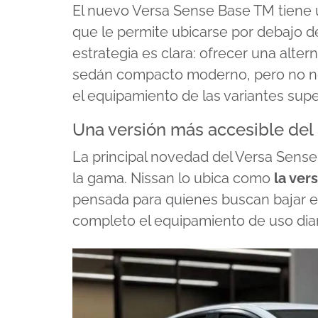
El nuevo Versa Sense Base TM tiene 
que le permite ubicarse por debajo de
estrategia es clara: ofrecer una alte
sedán compacto moderno, pero no nec
el equipamiento de las variantes supe
Una versión más accesible del
La principal novedad del Versa Sens
la gama. Nissan lo ubica como
la ver
pensada para quienes buscan bajar el 
completo el equipamiento de uso diar