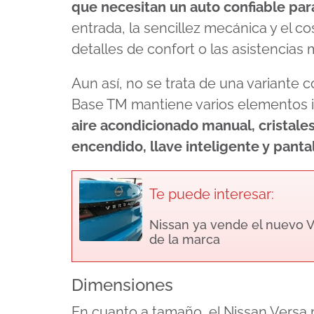
que necesitan un auto confiable par
entrada, la sencillez mecánica y el c
detalles de confort o las asistencias
Aun así, no se trata de una variante
Base TM mantiene varios elementos i
aire acondicionado manual, cristales
encendido, llave inteligente y pantal
Te puede interesar:
Nissan ya vende el nuevo V
de la marca
Dimensiones
En cuanto a tamaño, el Nissan Versa 